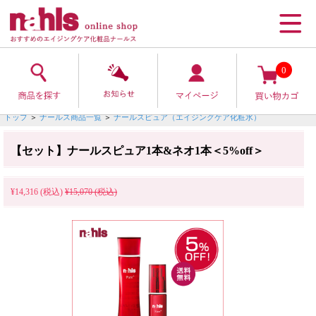
0
トップ
＞
ナールス商品一覧
＞
ナールスピュア（エイジングケア化粧水）
【セット】ナールスピュア1本&ネオ1本＜5%off＞
¥14,316 (税込)
¥15,070 (税込)