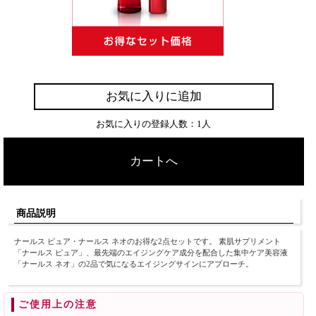
お気に入りに追加
お気に入りの登録人数：1人
カートへ
商品説明
ナールス ピュア・ナールス ネオのお得な2点セットです。 素肌サプリメント
「ナールス ピュア」、最先端のエイジングケア成分を配合した集中ケア美容液
「ナールス ネオ」の2品で気になるエイジングサインにアプローチ。
ご使用上の注意