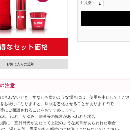
注文数：
お気に入りに追加
の注意
に合わないとき、すなわち次のような場合には、使用を中止してくださ
をお続けになりますと、症状を悪化させることがありますので、
等にご相談されることをおすすめします。
中、赤み、はれ、かゆみ、刺激等の異常があらわれた場合
したお肌に、直射日光があたって上記のような異常があらわれた場合
もの、湿しん等、異常のある部位にはお使いにならないでください。