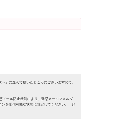
。
次へ」に進んで頂いたところにございますので、
惑メール防止機能により、迷惑メールフォルダ
メインを受信可能な状態に設定してください。
@