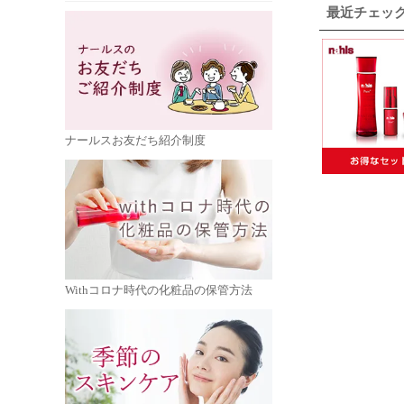
最近チェッ
ナールスお友だち紹介制度
Withコロナ時代の化粧品の保管方法