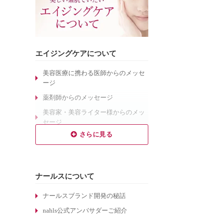
エイジングケアについて
美容医療に携わる医師からのメッセ
ージ
薬剤師からのメッセージ
美容家・美容ライター様からのメッ
セージ
乾燥肌対策のエイジングケア
敏感肌対策のエイジングケア
しわ対策のエイジングケア
ナールスについて
毛穴対策のエイジングケア
くすみ対策のエイジングケア
ナールスブランド開発の秘話
ターンオーバーについて
nahls公式アンバサダーご紹介