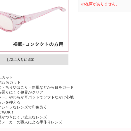
の在庫がありません。
お気に入りに追加
上カット
約33％カット
ス・ちりやほこり・雨風などから目をガード
も曇りにくく視界がクリア
ット、やわらか耳パットでソフトなかけ心地
ムレを抑える
オシャレなレンズで印象良く
でもOK！
傷がつきにくい丈夫なレンズ
門メーカーの職人による手作りレンズ