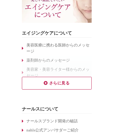
エイジングケアについて
美容医療に携わる医師からのメッセ
ージ
薬剤師からのメッセージ
美容家・美容ライター様からのメッ
セージ
乾燥肌対策のエイジングケア
敏感肌対策のエイジングケア
しわ対策のエイジングケア
ナールスについて
毛穴対策のエイジングケア
くすみ対策のエイジングケア
ナールスブランド開発の秘話
ターンオーバーについて
nahls公式アンバサダーご紹介