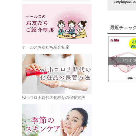
deepimpact.vc
最近チェッ
ナールスお友だち紹介制度
SOLDO
Withコロナ時代の化粧品の保管方法