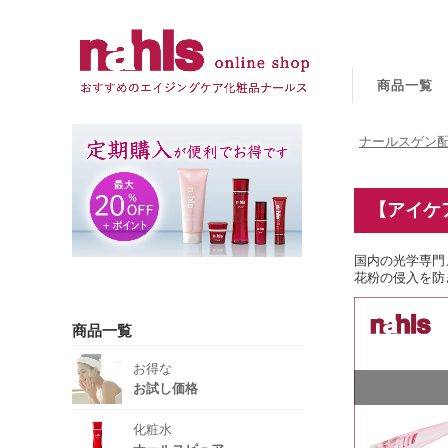
商品一覧
ナールスゲン配
【アイケ
国内の光学専門
花粉の侵入を防
商品一覧
お得な
お試し価格
化粧水