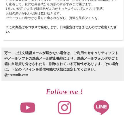
り密着して、贅沢な美容成分をお肌のすみずみまで届けます。
1回のご使用でまるで肌細胞がよみがえったようなお肌のハリを実感。
お肌の調子が良い状態は数日続きます。
ゼラニウムの華やかな香りに癒されながら、贅沢な美容タイムを。
※この商品はネコポスで発送します。日時指定はできませんのでご注意くださ
い。
万一、ご注文確認メールが届かない場合は、ご利用のセキュリティソフト
やメールソフトの迷惑メール防止機能により、迷惑メールフォルダやゴミ
箱に自動振り分けされたり、削除されている可能性があります。その場合
は、下記のドメインを受信可能な状態に設定してください。
@premmllc.com
Follow me !