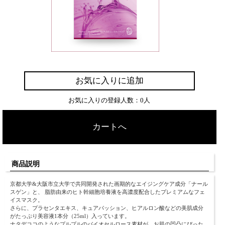
お気に入りに追加
お気に入りの登録人数：0人
カートへ
商品説明
京都大学&大阪市立大学で共同開発された画期的なエイジングケア成分「ナール
スゲン」と、 脂肪由来のヒト幹細胞培養液を高濃度配合したプレミアムなフェ
イスマスク。
さらに、プラセンタエキス、キュアパッション、ヒアルロン酸などの美肌成分
がたっぷり美容液1本分（25ml）入っています。
ナタデココのようなプルプルのバイオセルロース素材が、お肌の凹凸にぴった