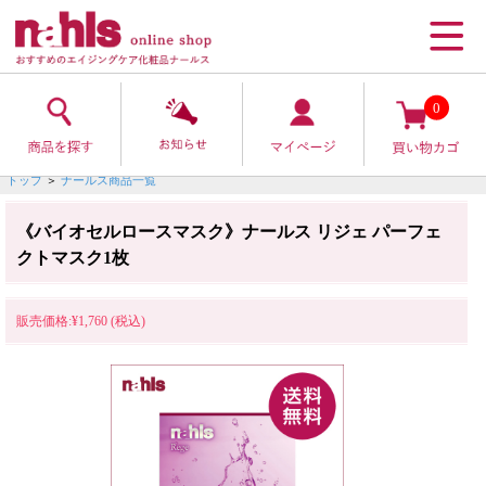
0
トップ
＞
ナールス商品一覧
《バイオセルロースマスク》ナールス リジェ パーフェ
クトマスク1枚
販売価格:¥1,760 (税込)