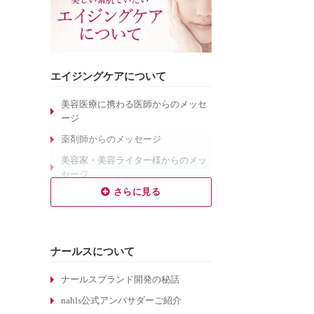
エイジングケアについて
美容医療に携わる医師からのメッセ
ージ
薬剤師からのメッセージ
美容家・美容ライター様からのメッ
セージ
乾燥肌対策のエイジングケア
敏感肌対策のエイジングケア
しわ対策のエイジングケア
ナールスについて
毛穴対策のエイジングケア
くすみ対策のエイジングケア
ナールスブランド開発の秘話
ターンオーバーについて
nahls公式アンバサダーご紹介