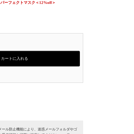
ーフェクトマスク＜12%off＞
カートに入れる
メール防止機能により、迷惑メールフォルダやゴ