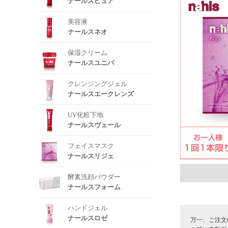
ナールスピュア
美容液
ナールスネオ
保湿クリーム
ナールスユニバ
クレンジングジェル
ナールスエークレンズ
UV化粧下地
ナールスヴェール
フェイスマスク
ナールスリジェ
酵素洗顔パウダー
ナールスフォーム
ハンドジェル
ナールスロゼ
万一、ご注文