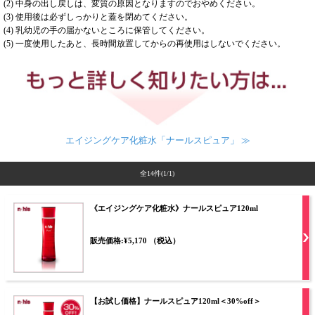
(2) 中身の出し戻しは、変質の原因となりますのでおやめください。
(3) 使用後は必ずしっかりと蓋を閉めてください。
(4) 乳幼児の手の届かないところに保管してください。
(5) 一度使用したあと、長時間放置してからの再使用はしないでください。
エイジングケア化粧水「ナールスピュア」 ≫
全14件
(1/1)
《エイジングケア化粧水》ナールスピュア120ml
販売価格:¥5,170 （税込）
【お試し価格】ナールスピュア120ml＜30%off＞