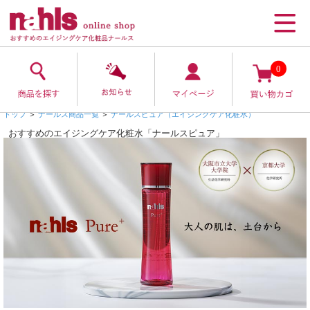
0
トップ
＞
ナールス商品一覧
＞
ナールスピュア（エイジングケア化粧水）
おすすめのエイジングケア化粧水「ナールスピュア」