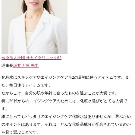
医療法人社団 サカイクリニック62
理事長
坂井 万里 先生
化粧水はスキンケアやエイジングケア※2の最初に使うアイテムです。ま
た、毎日使うアイテムです。
だからこそ、自分の肌や年齢に合ったものを選ぶことが大切です。
特に30代からのエイジングケアのためには、化粧水選びがとても大切で
す。
誰にとってもピッタリのエイジングケア化粧水はありませんが、選ぶため
のポイントはあります。それは、どんな化粧品成分が配合されているのか
を見て選ぶことです。