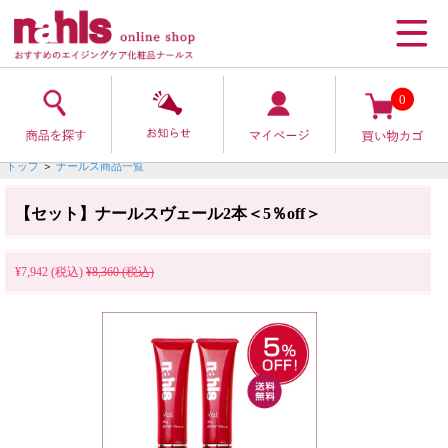
0
トップ
＞
ナールス商品一覧
【セット】ナールスヴェール2本＜5％off＞
¥7,942 (税込)
¥8,360 (税込)