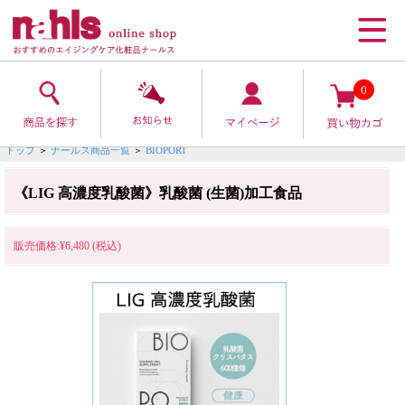
0
トップ
＞
ナールス商品一覧
＞
BIOPORT
《LIG 高濃度乳酸菌》乳酸菌 (生菌)加工食品
販売価格:¥6,480 (税込)