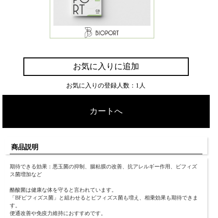
お気に入りに追加
お気に入りの登録人数：1人
カートへ
商品説明
期待できる効果：悪玉菌の抑制、腸粘膜の改善、抗アレルギー作用、ビフィズ
ス菌増加など
酪酸菌は健康な体を守ると言われています。
「BFビフィズス菌」と組わせるとビフィズス菌も増え、相乗効果も期待できま
す。
便通改善や免疫力維持におすすめです。