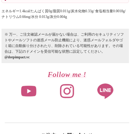
エネルギー1.4kcal/たんぱく質0g/脂質0.011g/炭水化物0.33g/ 食塩相当量0.0018g/
ナトリウム0.66mg/水分 0.013g/灰分0.004g
※ 万一、ご注文確認メールが届かない場合は、ご利用のセキュリティソフ
トやメールソフトの迷惑メール防止機能により、迷惑メールフォルダやゴ
ミ箱に自動振り分けされたり、削除されている可能性があります。その場
合は、下記のドメインを受信可能な状態に設定してください。
@deepimpact.vc
Follow me !