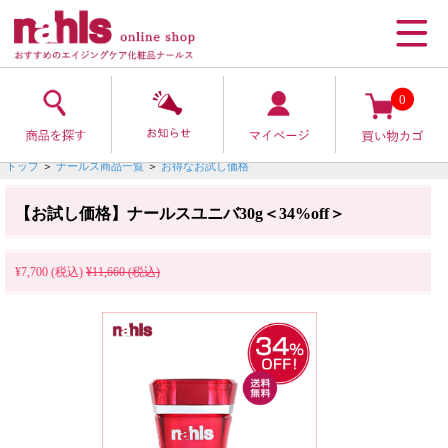
0
トップ
＞
ナールス商品一覧
＞
お得なお試し価格
【お試し価格】ナールスユニバ30g＜34%off＞
¥7,700 (税込)
¥11,660 (税込)