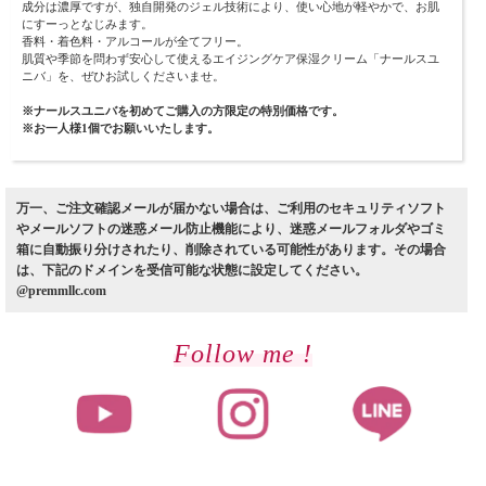
成分は濃厚ですが、独自開発のジェル技術により、使い心地が軽やかで、お肌
にすーっとなじみます。
香料・着色料・アルコールが全てフリー。
肌質や季節を問わず安心して使えるエイジングケア保湿クリーム「ナールスユ
ニバ」を、ぜひお試しくださいませ。
※ナールスユニバを初めてご購入の方限定の特別価格です。
※お一人様1個でお願いいたします。
万一、ご注文確認メールが届かない場合は、ご利用のセキュリティソフト
やメールソフトの迷惑メール防止機能により、迷惑メールフォルダやゴミ
箱に自動振り分けされたり、削除されている可能性があります。その場合
は、下記のドメインを受信可能な状態に設定してください。
@premmllc.com
Follow me !