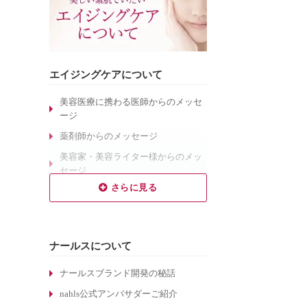
エイジングケアについて
美容医療に携わる医師からのメッセ
ージ
薬剤師からのメッセージ
美容家・美容ライター様からのメッ
セージ
乾燥肌対策のエイジングケア
敏感肌対策のエイジングケア
しわ対策のエイジングケア
ナールスについて
毛穴対策のエイジングケア
くすみ対策のエイジングケア
ナールスブランド開発の秘話
ターンオーバーについて
nahls公式アンバサダーご紹介