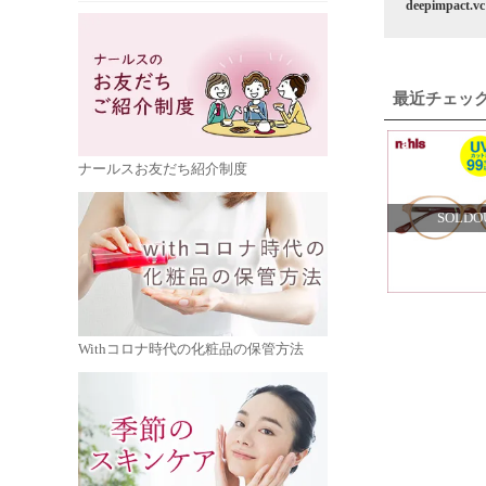
deepimpact.vc
最近チェッ
ナールスお友だち紹介制度
SOLDO
Withコロナ時代の化粧品の保管方法