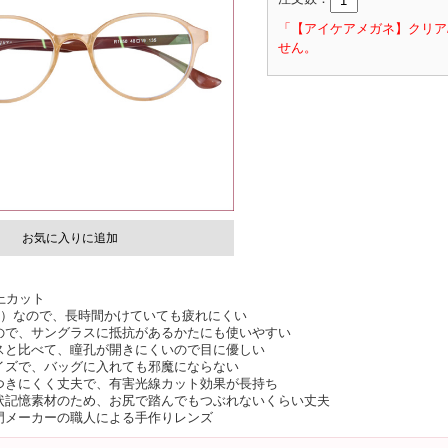
「【アイケアメガネ】クリア
せん。
お気に入りに追加
上カット
7g）なので、長時間かけていても疲れにくい
ので、サングラスに抵抗があるかたにも使いやすい
スと比べて、瞳孔が開きにくいので目に優しい
イズで、バッグに入れても邪魔にならない
つきにくく丈夫で、有害光線カット効果が長持ち
状記憶素材のため、お尻で踏んでもつぶれないくらい丈夫
門メーカーの職人による手作りレンズ