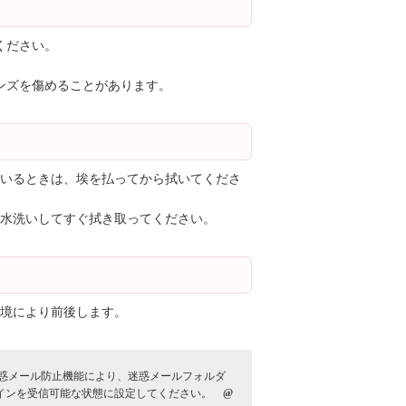
ください。
レンズを傷めることがあります。
いるときは、埃を払ってから拭いてくださ
水洗いしてすぐ拭き取ってください。
境により前後します。
惑メール防止機能により、迷惑メールフォルダ
メインを受信可能な状態に設定してください。
@