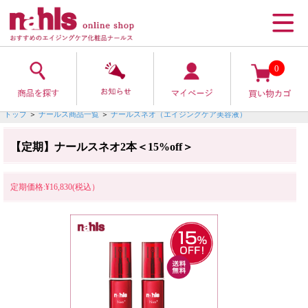
0
トップ
＞
ナールス商品一覧
＞
ナールスネオ（エイジングケア美容液）
【定期】ナールスネオ2本＜15%off＞
定期価格:
¥16,830
(税込）