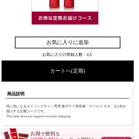
お気に入りに追加
お気に入りの登録人数：4人
カートへ(定期)
商品説明
特に気になるエイジングサイン専用 集中ケア美容液「ナールス ネオ」を2本お
届けする定期コースです。
This item does not support overseas shipping