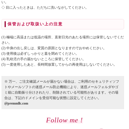
い。
◇ 目に入ったときは、ただちに洗いながしてください。
保管および取扱い上の注意
(1) 極端に高温または低温の場所、直射日光のあたる場所には保管しないでくだ
さい。
(2) 中身の出し戻しは、変質の原因となりますのでおやめください。
(3) 使用後は必ずしっかりと蓋を閉めてください。
(4) 乳幼児の手の届かないところに保管してください。
(5) 一度使用したあと、長時間放置してからの再使用はしないでください。
※ 万一、ご注文確認メールが届かない場合は、ご利用のセキュリティソフ
トやメールソフトの迷惑メール防止機能により、迷惑メールフォルダやゴ
ミ箱に自動振り分けされたり、削除されている可能性があります。その場
合は、下記のドメインを受信可能な状態に設定してください。
@premmllc.com
Follow me !