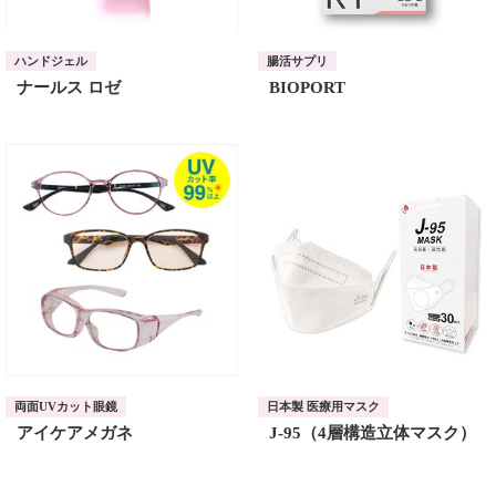
ハンドジェル
腸活サプリ
ナールス ロゼ
BIOPORT
両面UVカット眼鏡
日本製 医療用マスク
アイケアメガネ
J-95（4層構造立体マスク）