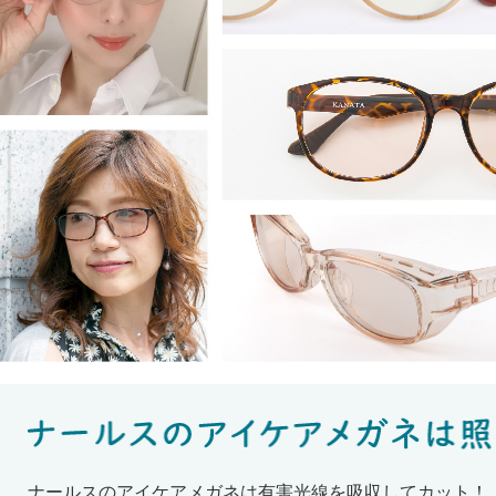
ナールスのアイケアメガネは有害光線を吸収してカット！