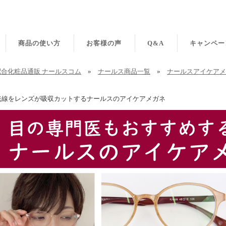
商品の使い方
お客様の声
Q&A
キャンペー
合化粧品通販 ナールスコム
»
ナールス商品一覧
»
ナールスアイケアメ
光線をレンズが吸収カットするナールスのアイケアメガネ