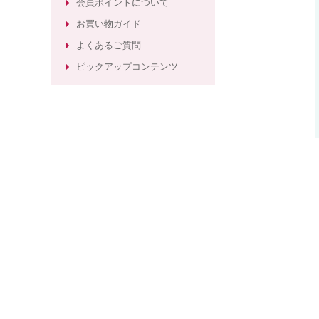
会員ポイントについて
粧品
お買い物ガイド
ほうれい線ケアのエイジングケア化
よくあるご質問
粧水
ピックアップコンテンツ