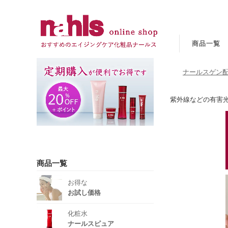
商品一覧
ナールスゲン配
紫外線などの有害
商品一覧
お得な
お試し価格
化粧水
ナールスピュア