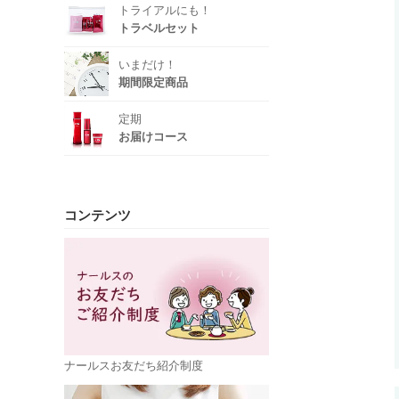
トライアルにも！
トラベルセット
いまだけ！
期間限定商品
定期
お届けコース
コンテンツ
ナールスお友だち紹介制度