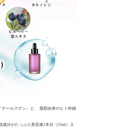
「ナールスゲン」と、 脂肪由来のヒト幹細
成分がたっぷり美容液1本分（25ml）入