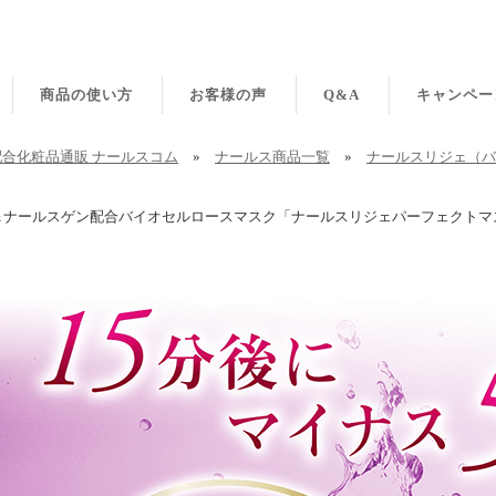
商品の使い方
お客様の声
Q&A
キャンペー
合化粧品通販 ナールスコム
»
ナールス商品一覧
»
ナールスリジェ（バ
＆ナールスゲン配合バイオセルロースマスク「ナールスリジェパーフェクトマ