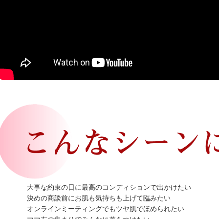
大事な約束の日に最高のコンディションで出かけたい
決めの商談前にお肌も気持ちも上げて臨みたい
オンラインミーティングでもツヤ肌でほめられたい