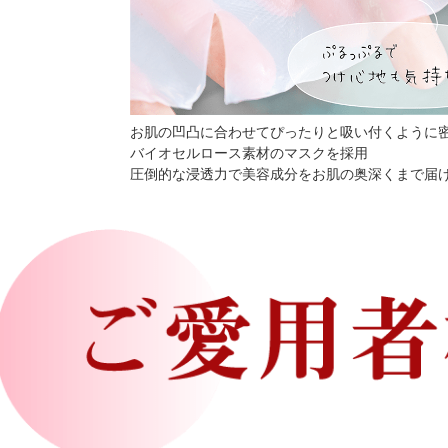
お肌の凹凸に合わせてぴったりと吸い付くように
バイオセルロース素材のマスクを採用
圧倒的な浸透力で美容成分をお肌の奥深くまで届