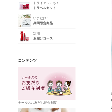
トライアルにも！
トラベルセット
いまだけ！
期間限定商品
定期
お届けコース
コンテンツ
ナールスお友だち紹介制度