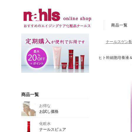
商品一覧
ナールスゲン配
ヒト幹細胞培養液
商品一覧
お得な
お試し価格
化粧水
ナールスピュア