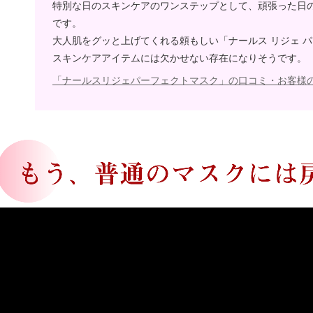
特別な日のスキンケアのワンステップとして、頑張った日
です。
大人肌をグッと上げてくれる
頼もしい「ナールス リジェ 
スキンケアアイテムには欠かせない存在になりそうです。
「ナールスリジェパーフェクトマスク」の口コミ・お客様