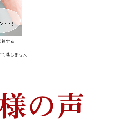
密着する
けて逃しません