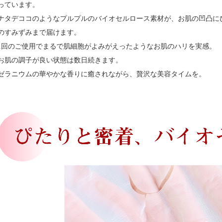
っています。
ナタデココのようなプルプルのバイオセルロース素材が、お肌の凹凸に
のすみずみまで届けます。
1回のご使用でまるで肌細胞がよみがえったようなお肌のハリを実感。
お肌の調子が良い状態は数日続きます。
ゼラニウムの華やかな香りに癒されながら、贅沢な美容タイムを。