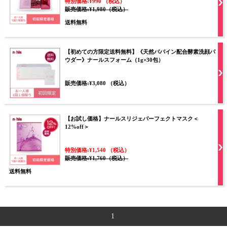
特別価格:¥990 （税込）
販売価格:¥1,980（税込）
送料無料
【初めての方限定送料無料】《天然パパイン配合酵素洗顔パ
ウダー》ナールスフォーム（1g×30包）
販売価格:¥3,080 （税込）
【お試し価格】ナールスリジェパーフェクトマスク＜
12%off＞
特別価格:¥1,540 （税込）
販売価格:¥1,760（税込）
送料無料
1