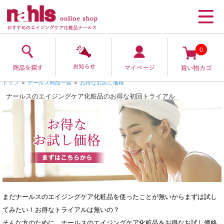
0
トップ
＞
ナールス商品一覧
＞
お得なお試し価格
ナールスのエイジングケア化粧品のお得な初回トライアル
まだナールスのエイジングケア化粧品を使ったことが無いからまずは試し
てみたい！お得なトライアルは無いの？
そんな方のために、ナールスのエイジングケア化粧品をお得なお試し価格