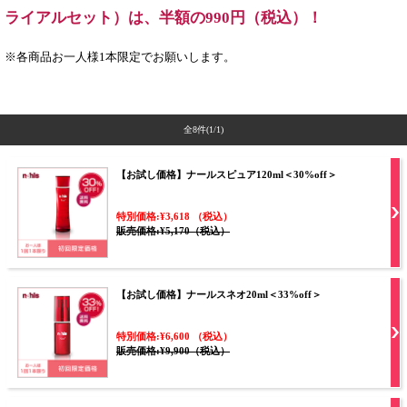
ライアルセット）は、半額の990円（税込）！
※各商品お一人様1本限定でお願いします。
全8件
(1/1)
【お試し価格】ナールスピュア120ml＜30%off＞
特別価格:¥3,618 （税込）
販売価格:¥5,170（税込）
【お試し価格】ナールスネオ20ml＜33%off＞
特別価格:¥6,600 （税込）
販売価格:¥9,900（税込）