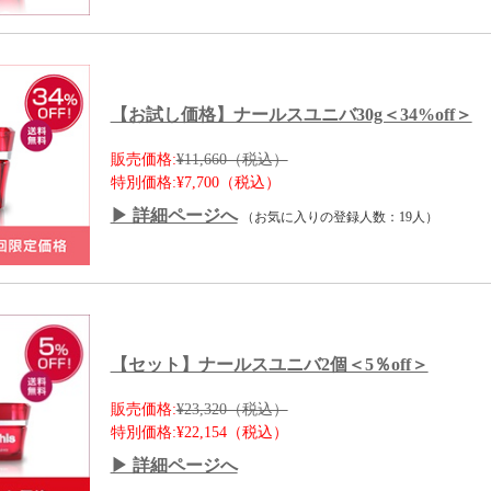
【お試し価格】ナールスユニバ30g＜34%off＞
販売価格:
¥11,660（税込）
特別価格:
¥7,700（税込）
▶ 詳細ページへ
（お気に入りの登録人数：19人）
【セット】ナールスユニバ2個＜5％off＞
販売価格:
¥23,320（税込）
特別価格:
¥22,154（税込）
▶ 詳細ページへ