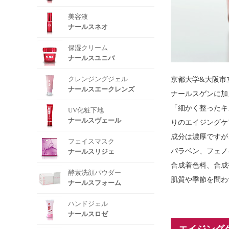
美容液
ナールスネオ
保湿クリーム
ナールスユニバ
クレンジングジェル
京都大学&大阪市
ナールスエークレンズ
ナールスゲンに加
「細かく整ったキ
UV化粧下地
ナールスヴェール
りのエイジングケ
成分は濃厚ですが
フェイスマスク
パラベン、フェノ
ナールスリジェ
合成着色料、合成
酵素洗顔パウダー
肌質や季節を問わ
ナールスフォーム
ハンドジェル
ナールスロゼ
エイジング