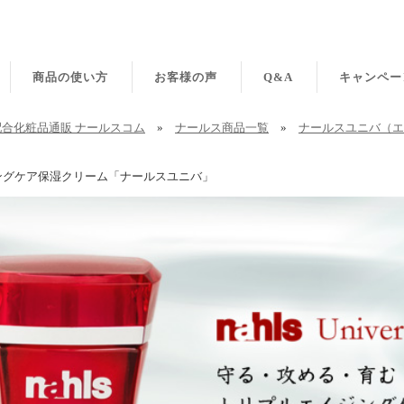
商品の使い方
お客様の声
Q&A
キャンペー
合化粧品通販 ナールスコム
»
ナールス商品一覧
»
ナールスユニバ（エ
ングケア保湿クリーム「ナールスユニバ」