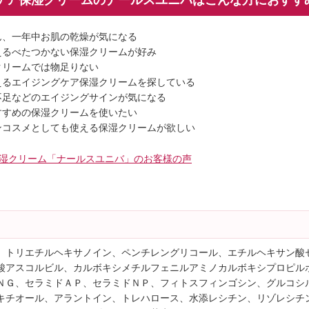
ん、一年中お肌の乾燥が気になる
えるべたつかない保湿クリームが好み
クリームでは物足りない
えるエイジングケア保湿クリームを探している
不足などのエイジングサインが気になる
すすめの保湿クリームを使いたい
ンコスメとしても使える保湿クリームが欲しい
湿クリーム「ナールスユニバ」のお客様の声
、トリエチルヘキサノイン、ペンチレングリコール、エチルヘキサン酸
酸アスコルビル、カルボキシメチルフェニルアミノカルボキシプロピル
ＮＧ、セラミドＡＰ、セラミドＮＰ、フィトスフィンゴシン、グルコシ
キチオール、アラントイン、トレハロース、水添レシチン、リゾレシチ