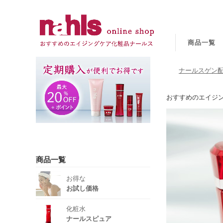
商品一覧
ナールスゲン配
おすすめのエイジ
商品一覧
お得な
お試し価格
化粧水
ナールスピュア