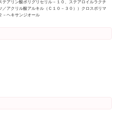
ステアリン酸ポリグリセリル－１０、ステアロイルラクチ
ツ／アクリル酸アルキル（Ｃ１０－３０））クロスポリマ
２－ヘキサンジオール
。