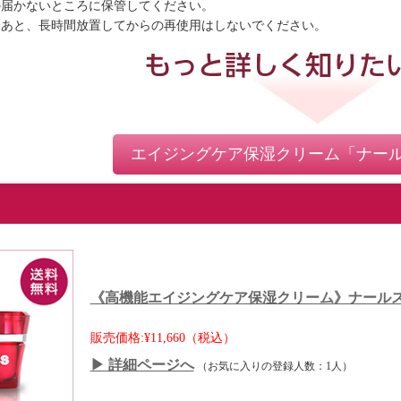
手の届かないところに保管してください。
用したあと、長時間放置してからの再使用はしないでください。
エイジングケア保湿クリーム「ナール
《高機能エイジングケア保湿クリーム》ナールス
販売価格:¥11,660（税込）
▶ 詳細ページへ
（お気に入りの登録人数：1人）