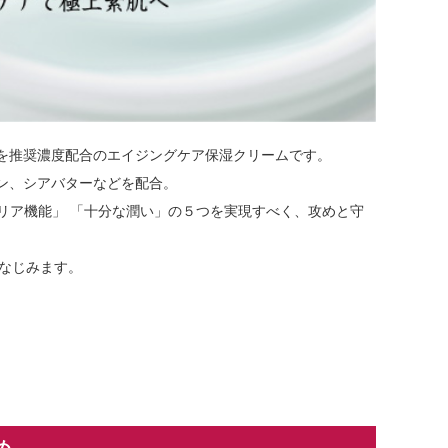
を推奨濃度配合のエイジングケア保湿クリームです。
ラン、シアバターなどを配合。
バリア機能」 「十分な潤い」の５つを実現すべく、攻めと守
なじみます。
め