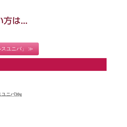
スユニバ」 ≫
ユニバ30g