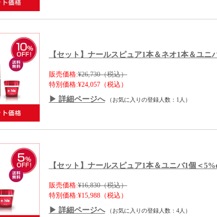
【セット】ナールスピュア1本＆ネオ1本＆ユニバ1個
販売価格:
¥26,730（税込）
特別価格:
¥24,057（税込）
▶ 詳細ページへ
（お気に入りの登録人数：1人）
【セット】ナールスピュア1本＆ユニバ1個＜5%o
販売価格:
¥16,830（税込）
特別価格:
¥15,988（税込）
▶ 詳細ページへ
（お気に入りの登録人数：4人）