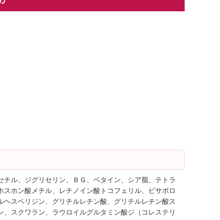
セチル、ジグリセリン、ＢＧ、ベタイン、シア脂、テトラ
ホスホン酸メチル、レチノイン酸トコフェリル、ビサボロ
ルヘスペリジン、グリチルレチン酸、グリチルレチン酸ス
ン、スクワラン、ラウロイルグルタミン酸ジ（コレステリ