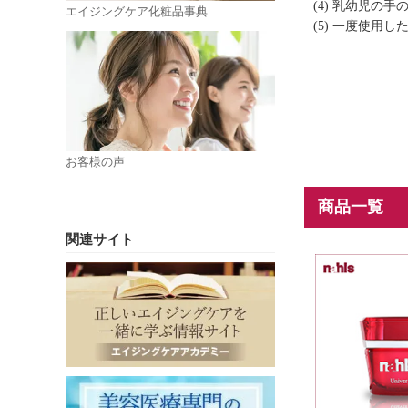
(4) 乳幼児の
エイジングケア化粧品事典
(5) 一度使
お客様の声
商品一覧
関連サイト