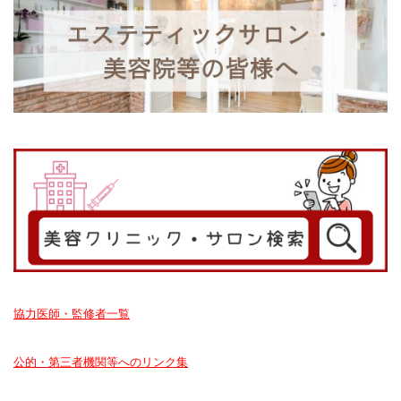
協力医師・監修者一覧
公的・第三者機関等へのリンク集