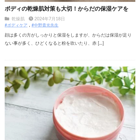
ボディの乾燥肌対策も大切！からだの保湿ケアを
乾燥肌
2024年7月18日
#ボディケア
#中野貴光先生
顔は多くの方がしっかりと保湿をしますが、からだは保湿が足り
ない事が多く、ひどくなると粉を吹いたり、赤 […]