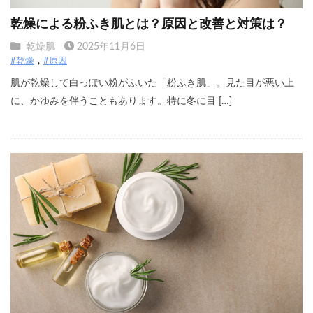
乾燥による粉ふき肌とは？原因と改善と対策は？
乾燥肌
2025年11月6日
#乾燥
#原因
肌が乾燥して白っぽい粉がふいた「粉ふき肌」。見た目が悪い上
に、かゆみを伴うこともあります。特に冬に目 […]