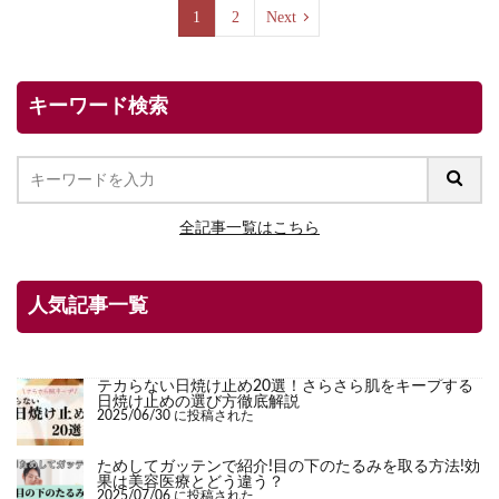
1
2
Next
キーワード検索
全記事一覧はこちら
人気記事一覧
テカらない日焼け止め20選！さらさら肌をキープする
日焼け止めの選び方徹底解説
2025/06/30 に投稿された
ためしてガッテンで紹介!目の下のたるみを取る方法!効
果は美容医療とどう違う？
2025/07/06 に投稿された