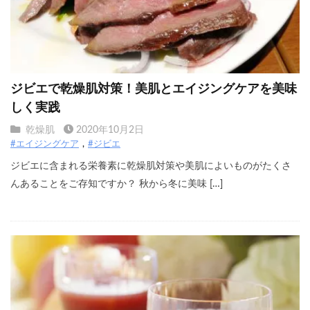
ジビエで乾燥肌対策！美肌とエイジングケアを美味
しく実践
乾燥肌
2020年10月2日
#エイジングケア
#ジビエ
ジビエに含まれる栄養素に乾燥肌対策や美肌によいものがたくさ
んあることをご存知ですか？ 秋から冬に美味 […]