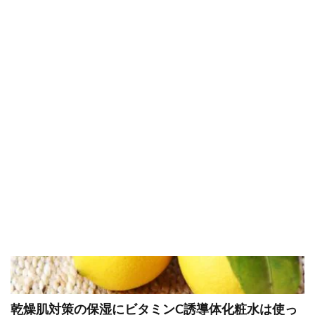
す。乾燥肌とはお肌の水分量も皮脂の量も減ってお肌がカサ
カサした状態です。乾燥肌の原因、改善の方法、乾燥肌ケア
のエイジングケア化粧品の選び方について紹介。
対策
食べ物
乾燥肌対策の保湿にビタミンC誘導体化粧水は使っ