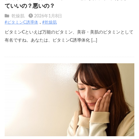
ていいの？悪いの？
乾燥肌
2026年1月8日
#ビタミンC誘導体
#乾燥肌
ビタミンCといえば万能のビタミン、美容・美肌のビタミンとして
有名ですね。あなたは、ビタミンC誘導体化 […]