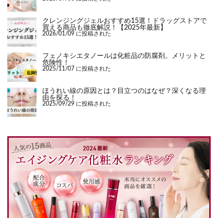
クレンジングジェルおすすめ15選！ドラッグストアで
買える商品も徹底解説！【2025年最新】
2026/01/09 に投稿された
フェノキシエタノールは化粧品の防腐剤。メリットと
危険性！
2025/11/07 に投稿された
ほうれい線の原因とは？目立つのはなぜ？深くなる理
由を探る！
2025/09/29 に投稿された