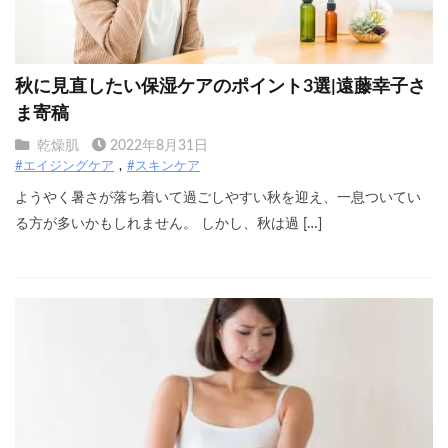
秋に見直したい保湿ケアのポイント3選|遠藤幸子さ
ま寄稿
乾燥肌
2022年8月31日
#エイジングケア
#スキンケア
ようやく暑さが落ち着いて過ごしやすい秋を迎え、一息ついてい
る方が多いかもしれません。 しかし、秋は過 […]