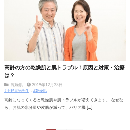
高齢の方の乾燥肌と肌トラブル！原因と対策・治療
は？
乾燥肌
2019年12月23日
#中野貴光先生
#乾燥肌
高齢になってくると乾燥肌や肌トラブルが増えてきます。 なぜな
ら、お肌の水分量や皮脂が減って、バリア機 […]