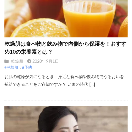
乾燥肌は食べ物と飲み物で内側から保湿を！おすす
め10の栄養素とは？
乾燥肌
2020年9月1日
#乾燥肌
#予防
お肌の乾燥が気になるとき、身近な食べ物や飲み物でうるおいを
補給できることをご存知ですか？ いまの時代 […]