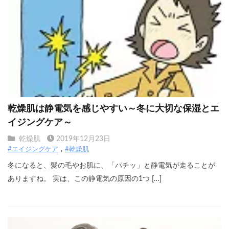
乾燥肌は静電気を感じやすい～冬に大切な保湿とエ
イジングケア～
乾燥肌
2019年12月23日
#エイジングケア
#乾燥肌
冬になると、髪の毛やお肌に、「パチッ」と静電気が走ることが
ありますね。 実は、この静電気の原因の1つ […]