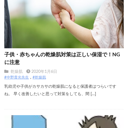
子供・赤ちゃんの乾燥肌対策は正しい保湿で！NG
に注意
乾燥肌
2020年1月6日
#中野貴光先生
#乾燥肌
乳幼児や子供がカサカサの乾燥肌になると保護者はつらいです
ね。 早く改善したいと思って対策をしても、間 […]