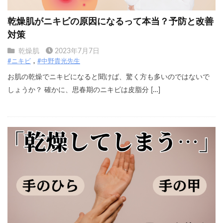
乾燥肌がニキビの原因になるって本当？予防と改善
対策
乾燥肌
2023年7月7日
#ニキビ
#中野貴光先生
お肌の乾燥でニキビになると聞けば、驚く方も多いのではないで
しょうか？ 確かに、思春期のニキビは皮脂分 […]