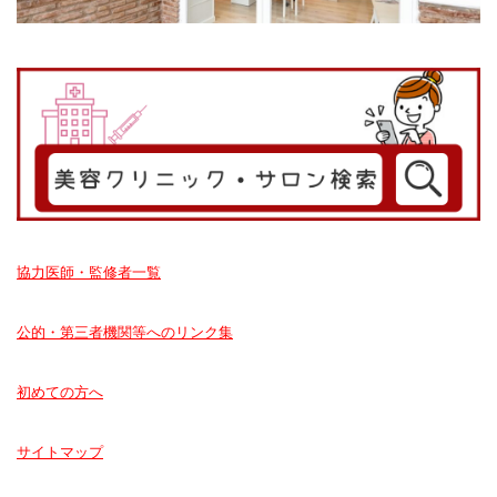
協力医師・監修者一覧
公的・第三者機関等へのリンク集
初めての方へ
サイトマップ