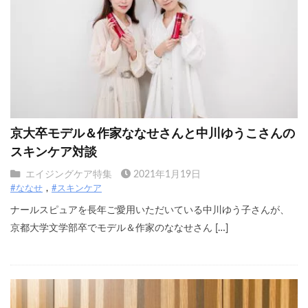
京大卒モデル＆作家ななせさんと中川ゆうこさんの
スキンケア対談
エイジングケア特集
2021年1月19日
#ななせ
#スキンケア
ナールスピュアを長年ご愛用いただいている中川ゆう子さんが、
京都大学文学部卒でモデル＆作家のななせさん […]