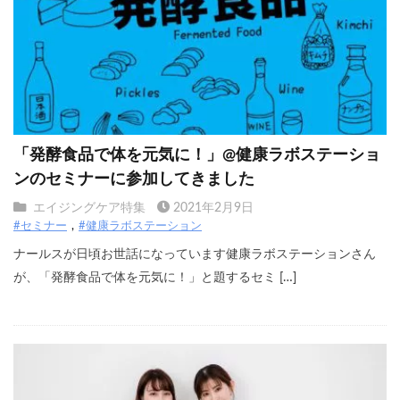
「発酵食品で体を元気に！」@健康ラボステーショ
ンのセミナーに参加してきました
エイジングケア特集
2021年2月9日
#セミナー
#健康ラボステーション
ナールスが日頃お世話になっています健康ラボステーションさん
が、「発酵食品で体を元気に！」と題するセミ […]