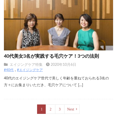
40代美女3名が実践する毛穴ケア！3つの法則
エイジングケア特集
2020年10月6日
#40代
#エイジングケア
40代のエイジングケア世代で美しく年齢を重ねておられる3名の
方々にお集まりいただき、毛穴ケアについて […]
1
2
3
Next