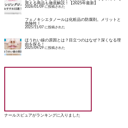
買える商品も徹底解説！【2025年最新】
2026/01/09 に投稿された
フェノキシエタノールは化粧品の防腐剤。メリットと
危険性！
2025/11/07 に投稿された
ほうれい線の原因とは？目立つのはなぜ？深くなる理
由を探る！
2025/09/29 に投稿された
ナールスピュアがランキングに入りました