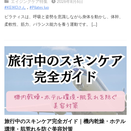
エイジングケア特集
2026年8月6日
#KEIKOさん
#Pilates luo
ピラティスは、呼吸と姿勢を意識しながら身体を動かし、体幹、
柔軟性、筋力、バランス能力を養う運動です。 […]
旅行中のスキンケア完全ガイド｜機内乾燥・ホテル
環境・肌荒れを防ぐ美容対策