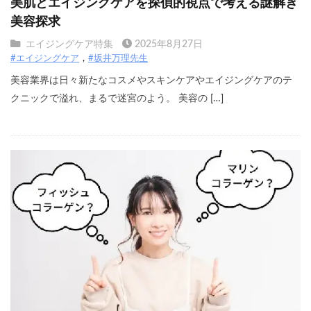
美肌とエイジングケアを探偵的視点で考える謎解き
美容探求
エイジングケア特集
2025年8月27日
#エイジングケア
#坂井万理先生
美容業界は日々新たなコスメやスキンケアやエイジングケアのテ
クニックで溢れ、まるで迷宮のよう。 美容の […]