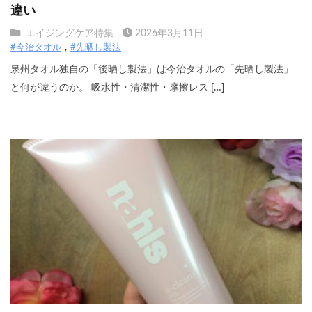
違い
エイジングケア特集
2026年3月11日
#今治タオル
#先晒し製法
泉州タオル独自の「後晒し製法」は今治タオルの「先晒し製法」
と何が違うのか。 吸水性・清潔性・摩擦レス […]