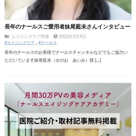
長年のナールスご愛用者妹尾藍未さんインタビュー
エイジングケア特集
2022年3月9日
#エイジングケア
#ナールス
長年のナールスのお客様でナールスチャンネルなどでもご協力い
ただいています妹尾藍未（せのお あいみ）様 […]