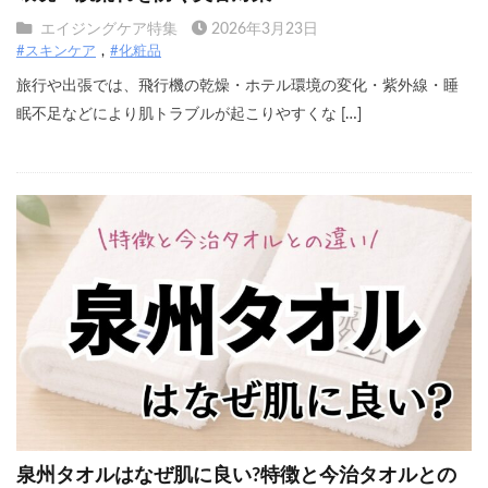
エイジングケア特集
2026年3月23日
#スキンケア
#化粧品
旅行や出張では、飛行機の乾燥・ホテル環境の変化・紫外線・睡
眠不足などにより肌トラブルが起こりやすくな […]
泉州タオルはなぜ肌に良い?特徴と今治タオルとの