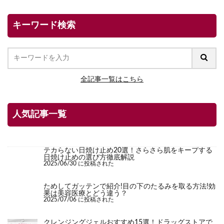
キーワード検索
全記事一覧はこちら
人気記事一覧
テカらない日焼け止め20選！さらさら肌をキープする
日焼け止めの選び方徹底解説
2025/06/30 に投稿された
ためしてガッテンで紹介!目の下のたるみを取る方法!効
果は美容医療とどう違う？
2025/07/06 に投稿された
クレンジングジェルおすすめ15選！ドラッグストアで