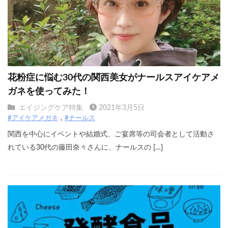
花粉症に悩む30代の関西美女がナールスアイケアメ
ガネを使ってみた！
エイジングケア特集
2021年3月5日
#アイケアメガネ
#ナールス
関西を中心にイベントや結婚式、ご宴席等の司会者として活動さ
れている30代の藤田奈々さんに、ナールスの […]