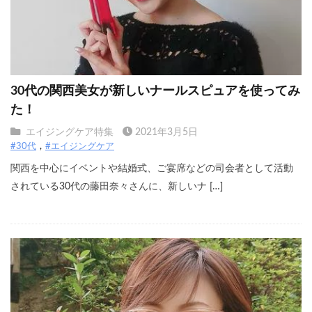
30代の関西美女が新しいナールスピュアを使ってみ
た！
エイジングケア特集
2021年3月5日
#30代
#エイジングケア
関西を中心にイベントや結婚式、ご宴席などの司会者として活動
されている30代の藤田奈々さんに、新しいナ […]