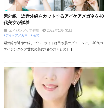
紫外線・近赤外線をカットするアイケアメガネを40
代美女が試着
エイジングケア特集
2022年10月31日
#アイケアメガネ
#毛穴
紫外線や近赤外線、ブルーライトは目や肌のダメージに。 40代の
エイジングケア世代の美女3名の方々との […]