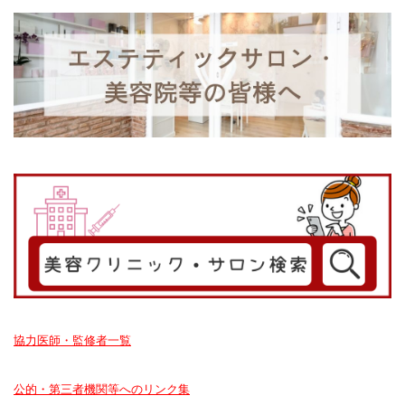
協力医師・監修者一覧
公的・第三者機関等へのリンク集