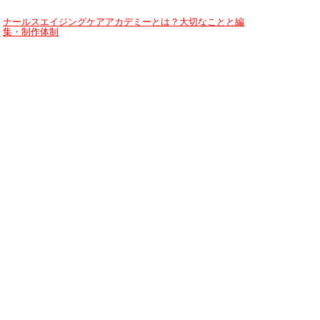
ナールスエイジングケアアカデミーとは？大切なことと編
集・制作体制