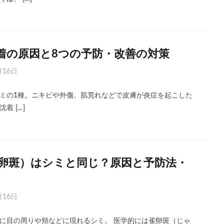
着の原因と8つの予防・改善の対策
月16日
ミの1種。ニキビや外傷、肌荒れなどで皮膚が炎症を起こした
着 […]
卵斑）はシミと同じ？原因と予防法・
月16日
に目の周りや頬などに現れるシミ。 医学的には雀卵斑（じゃ