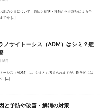
月16日
お肌のシミについて、原因と症状・種類から化粧品による予
でを […]
ラノサイトーシス（ADM）はシミ？症
療
月16日
トーシス（ADM）は、シミとも考えられますが、医学的には
 […]
因と予防や改善・解消の対策