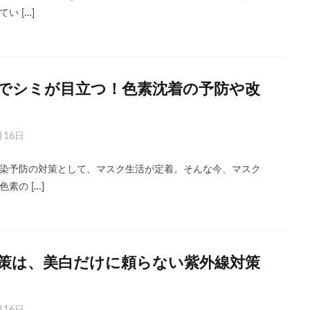
い […]
でシミが目立つ！色素沈着の予防や改
月16日
染予防の対策として、マスク生活が定着。そんな今、マスク
素の […]
策は、美白だけに頼らない紫外線対策