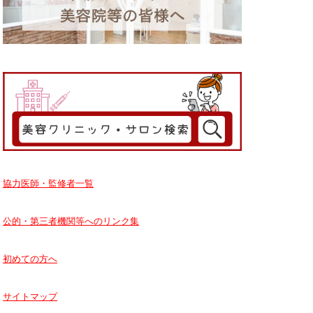
協力医師・監修者一覧
公的・第三者機関等へのリンク集
初めての方へ
サイトマップ