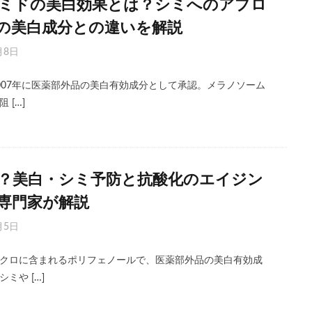
ミドの美白効果とは？シミへのアプロ
の美白成分との違いを解説
月8日
007年に医薬部外品の美白有効成分として承認。メラノソーム
 […]
？美白・シミ予防と抗酸化のエイジン
専門家が解説
月5日
クロに含まれるポリフェノールで、医薬部外品の美白有効成
ミや […]