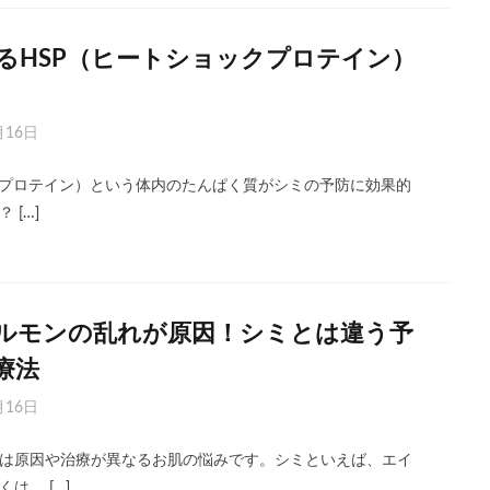
るHSP（ヒートショックプロテイン）
月16日
クプロテイン）という体内のたんぱく質がシミの予防に効果的
 […]
ルモンの乱れが原因！シミとは違う予
療法
月16日
は原因や治療が異なるお肌の悩みです。シミといえば、エイ
は、 […]