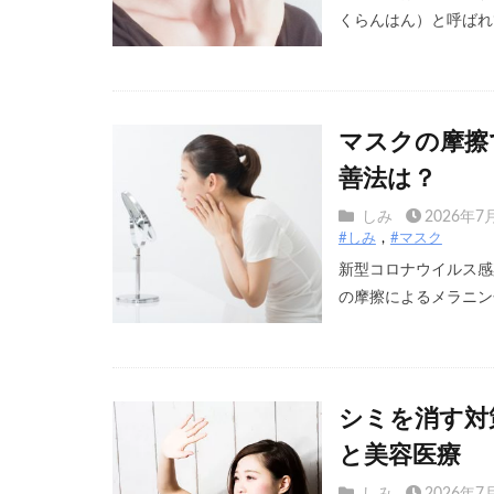
くらんはん）と呼ばれて
マスクの摩擦
善法は？
しみ
2026年7
#しみ
#マスク
新型コロナウイルス感
の摩擦によるメラニン色
シミを消す対
と美容医療