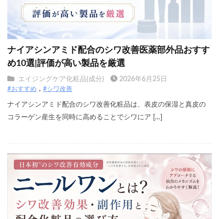
ナイアシンアミド配合のシワ改善医薬部外品おすす
め10選|評価が高い製品を厳選
エイジングケア化粧品(成分)
2026年6月25日
#おすすめ
#シワ改善
ナイアシンアミド配合のシワ改善化粧品は、表皮の保湿と真皮の
コラーゲン産生を同時に高めることでシワにア […]