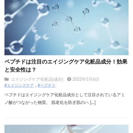
ペプチドは注目のエイジングケア化粧品成分！効果
と安全性は？
エイジングケア化粧品(成分)
2022年5月6日
#エイジングケア
#ペプチド
ペプチドはエイジングケア化粧品成分として注目されているアミ
ノ酸がつながった物質。 肌老化を防ぎ肌のハ […]