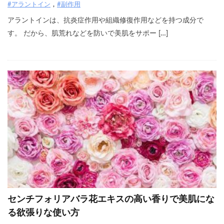
#アラントイン
#副作用
アラントインは、抗炎症作用や組織修復作用などを持つ成分で
す。 だから、肌荒れなどを防いで美肌をサポー […]
センチフォリアバラ花エキスの高い香りで美肌にな
る欲張りな使い方