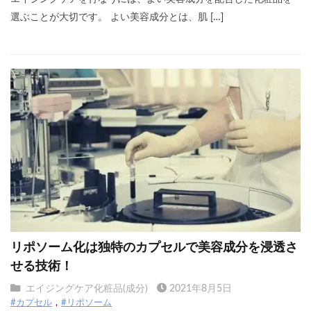
選ぶことが大切です。 よい美容成分とは、肌 […]
リポソーム化は独特のカプセルで美容成分を浸透さ
せる技術！
エイジングケア化粧品(成分)
2021年8月5日
#カプセル
#リポソーム