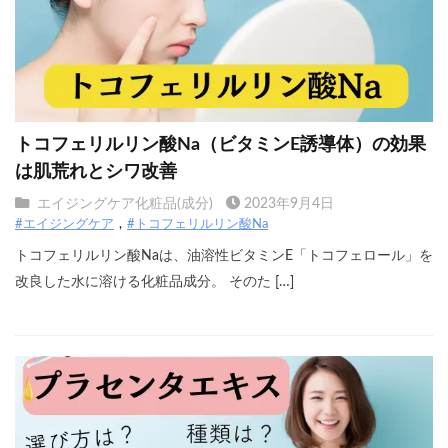
トコフェリルリン酸Na（ビタミンE誘導体）の効果
は肌荒れとシワ改善
エイジングケア化粧品(成分)
2023年9月4日
#エイジングケア
#トコフェリルリン酸Na
トコフェリルリン酸Naは、油溶性ビタミンE「トコフェロール」を
改良した水に溶ける化粧品成分。 そのた […]