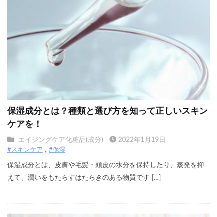
保湿成分とは？種類と選び方を知って正しいスキン
ケアを！
エイジングケア化粧品(成分)
2022年1月19日
#スキンケア
#保湿
保湿成分とは、皮膚や毛髪・頭皮の水分を保持したり、蒸発を抑
えて、潤いをもたらすはたらきのある物質です […]