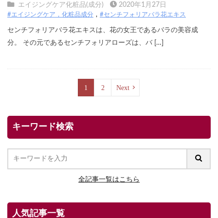
エイジングケア化粧品(成分)
2020年1月27日
#エイジングケア，化粧品成分
#センチフォリアバラ花エキス
センチフォリアバラ花エキスは、花の女王であるバラの美容成
分。 その元であるセンチフォリアローズは、バ […]
1
2
Next
キーワード検索
全記事一覧はこちら
人気記事一覧