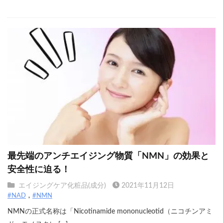
最先端のアンチエイジング物質「NMN」の効果と
安全性に迫る！
エイジングケア化粧品(成分)
2021年11月12日
#NAD
#NMN
NMNの正式名称は「Nicotinamide mononucleotid（ニコチンアミ