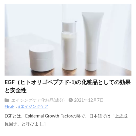
EGF（ヒトオリゴペプチド-1)の化粧品としての効果
と安全性
エイジングケア化粧品(成分)
2021年12月7日
#EGF
#エイジングケア
EGFとは、Epidermal Growth Factorの略で、日本語では「上皮成
長因子」と呼びま […]