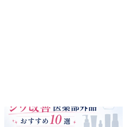
増やすエイジングケアにとって良い成分があります。つま
り、一般的な成分よりも機能性が高いものです。そんな成分
をエイジングケア化粧品と呼ぶことがあります。ここでは、
エイジングケア化粧品成分の特徴やさまざまな種類を紹介し
ています。具体的には、ナイアシンアミド、FGF、EGF、レ
スベラトロール、プラセンタエキス、ダマスクローズ、ビタ
ミンE誘導体などの特徴や効果、安全性、使い方などを紹介
します。ぜひ、エイジングケア化粧品を選ぶ際の参考にして
くださいね。