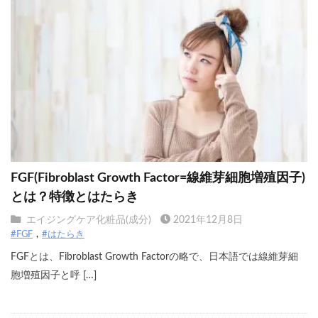
FGF(Fibroblast Growth Factor=線維芽細胞増殖因子)
とは？特徴とはたらき
エイジングケア化粧品(成分)
2021年12月8日
#FGF
#はたらき
FGFとは、Fibroblast Growth Factorの略で、日本語では線維芽細
胞増殖因子と呼 […]