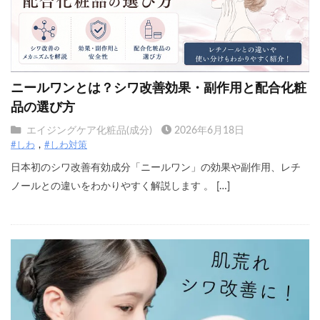
ニールワンとは？シワ改善効果・副作用と配合化粧
品の選び方
エイジングケア化粧品(成分)
2026年6月18日
#しわ
#しわ対策
日本初のシワ改善有効成分「ニールワン」の効果や副作用、レチ
ノールとの違いをわかりやすく解説します 。 […]