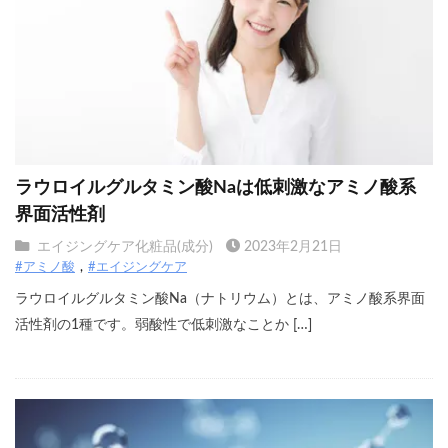
ラウロイルグルタミン酸Naは低刺激なアミノ酸系
界面活性剤
エイジングケア化粧品(成分)
2023年2月21日
#アミノ酸
#エイジングケア
ラウロイルグルタミン酸Na（ナトリウム）とは、アミノ酸系界面
活性剤の1種です。弱酸性で低刺激なことか […]