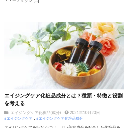
ド・モノヌクレ […]
エイジングケア化粧品成分とは？種類・特徴と役割
を考える
エイジングケア化粧品(成分)
2021年10月20日
#エイジングケア
#エイジングケア化粧品成分
エイジングケアを行なうには、よい美容成分を配合した化粧品を