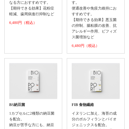
なる方におすすめです。
す。
【期待できる効果】花粉症
便通改善や免疫力維持にお
軽減、歯周病進行抑制など
すすめです。
【期待できる効果】悪玉菌
6,480円（税込）
の抑制、腸粘膜の改善、抗
アレルギー作用、ビフィズ
ス菌増加など
6,480円（税込）
BS納豆菌
FIB 食物繊維
1カプセルに2種類の納豆菌
イヌリンに加え、海苔の成
を配合。
分のポルフィランとバイオ
納豆が苦手な方にも、納豆
ジェニックスを配合。