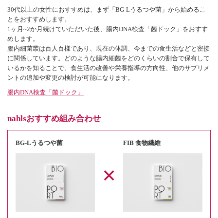
30代以上の女性におすすめは、まず「BG-Lうるつや菌」から始めるこ
とをおすすめします。
1ヶ月~2か月続けていただいた後、腸内DNA検査「菌ドック」をおすす
めします。
腸内細菌叢は百人百様であり、現在の体調、今までの食生活などと密接
に関係しています。どのような腸内細菌をどのくらいの割合で保有して
いるかを知ることで、食生活の改善や栄養指導の方向性、他のサプリメ
ントの追加や変更の検討が可能になります。
腸内DNA検査「菌ドック」
nahlsおすすめ組み合わせ
BG-Lうるつや菌
FIB 食物繊維
×