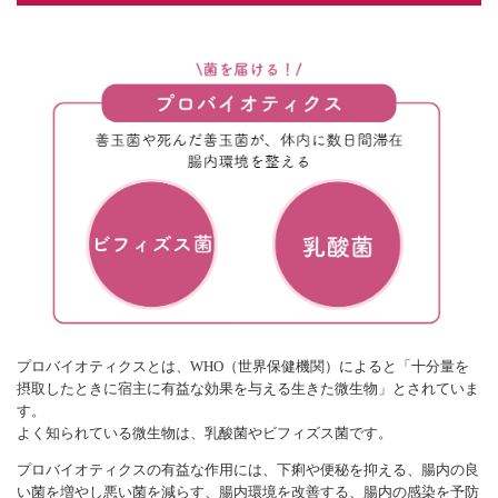
プロバイオティクスとは、WHO（世界保健機関）によると「十分量を
摂取したときに宿主に有益な効果を与える生きた微生物」とされていま
す。
よく知られている微生物は、乳酸菌やビフィズス菌です。
プロバイオティクスの有益な作用には、下痢や便秘を抑える、腸内の良
い菌を増やし悪い菌を減らす、腸内環境を改善する、腸内の感染を予防