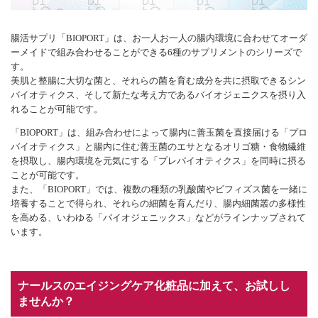
腸活サプリ「BIOPORT」は、お一人お一人の腸内環境に合わせてオーダ
ーメイドで組み合わせることができる6種のサプリメントのシリーズで
す。
美肌と整腸に大切な菌と、それらの菌を育む成分を共に摂取できるシン
バイオティクス、そして新たな考え方であるバイオジェニクスを摂り入
れることが可能です。
「BIOPORT」は、組み合わせによって腸内に善玉菌を直接届ける「プロ
バイオティクス」と腸内に住む善玉菌のエサとなるオリゴ糖・食物繊維
を摂取し、腸内環境を元気にする「プレバイオティクス」を同時に摂る
ことが可能です。
また、「BIOPORT」では、複数の種類の乳酸菌やビフィズス菌を一緒に
培養することで得られ、それらの細菌を育んだり、腸内細菌叢の多様性
を高める、いわゆる「バイオジェニックス」などがラインナップされて
います。
ナールスのエイジングケア化粧品に加えて、お試しし
ませんか？