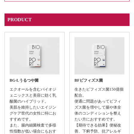
PRODUCT
BG-Lうるつや菌
BFビフィズス菌
エクオールを含むバイオジ
生きたビフィズス菌150億個
ェニックスと美容に効く乳
配合。
酸菌のハイブリッド。
便通に問題があってビフィ
美肌を維持したいエイジン
ズス菌を増やして腸や体全
グケア世代の女性に特にお
体のコンディションを整え
すすめです。
たい方におすすめです。
また、腸内細菌検査で多様
【期待できる効果】便秘改
性指数が低い場合にもおす
善、下痢予防、抗アレルギ