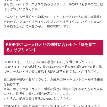
さらに、バイオジェニクスであるポリフェノールやDHAも食事で取り続
けるは難しいと言えます。
そんな方にも効果的かつ効率的に、また、お一人お一人の腸内細菌叢に
合わせて、プロバイオティクスやプレバイオティクス、バイオジェニク
スを摂ることができるのが、「BIOPORT」です。
BIOPORTは一人ひとりの個性に合わせた「腸を育て
る」サプリメント
BIOPORTは、一人ひとりの腸の状態に合わせて選ぶサプリメント。
BIOPORTは、5,000名以上の腸内DNA検査と研究から得られた知見に基
づき、一人ひとりの腸に棲息する腸内細菌を育てることが可能です。
腸は栄養を吸収するだけでなく、免疫系の80％をコントロールする重要
な臓器です。
近年、腸とうつ病、免疫力、睡眠の質との関係に関する新たな研究が発
表され、世界中で腸への関心が高まっています。
もちろん、健康な腸は美肌のためにも大切です。
BIOPORTは、腸活に必要なプロバイオティクス、プレバイオティクス、