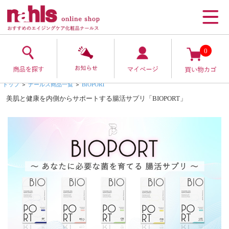
0
トップ
＞
ナールス商品一覧
＞
BIOPORT
美肌と健康を内側からサポートする腸活サプリ「BIOPORT」