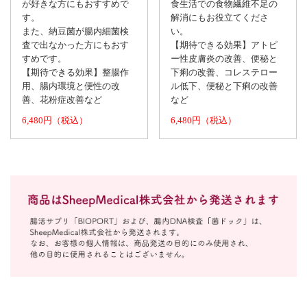
が好きな方にもおすすめで
食生活での食物繊維不足の
す。
解消にもお役立てくださ
また、納豆菌が腸内細菌検
い。
査で出なかった方にもおす
【期待できる効果】アトピ
すめです。
ー性皮膚炎の改善、便秘と
【期待できる効果】整腸作
下痢の改善、コレステロー
用、腸内環境と便性の改
ル低下、便秘と下痢の改善
善、花粉症改善など
など
6,480円（税込）
6,480円（税込）