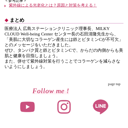
＜参考記事＞
紫外線による光老化とは？原因と対策を考える！
まとめ
医療法人 広島ステーションクリニック理事長、MILKY
CLOUD Well-being Center センター長の石田清隆先生から、
「美肌に大切なコラーゲン産生には鉄とビタミンCが不可欠」
とのメッセージをいただきました。
ぜひ、タンパク質と鉄とビタミンCで、からだの内側からも美
肌と健康を目指しましょう。
また、併せて紫外線対策を行うことでコラーゲンを減らさな
いようにしましょう。
page top
Follow me !