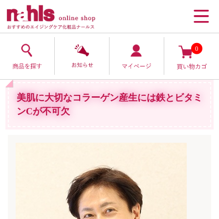
0
美肌に大切なコラーゲン産生には鉄とビタミ
ンCが不可欠