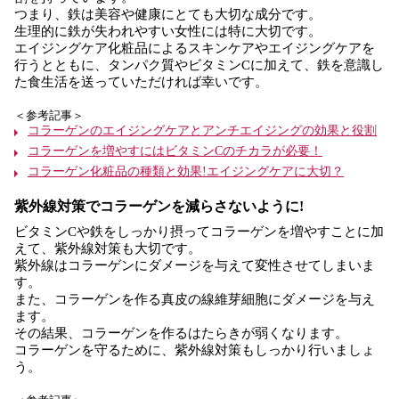
つまり、鉄は美容や健康にとても大切な成分です。
生理的に鉄が失われやすい女性には特に大切です。
エイジングケア化粧品によるスキンケアやエイジングケアを
行うとともに、タンパク質やビタミンCに加えて、鉄を意識し
た食生活を送っていただければ幸いです。
＜参考記事＞
コラーゲンのエイジングケアとアンチエイジングの効果と役割
コラーゲンを増やすにはビタミンCのチカラが必要！
コラーゲン化粧品の種類と効果!エイジングケアに大切？
紫外線対策でコラーゲンを減らさないように!
ビタミンCや鉄をしっかり摂ってコラーゲンを増やすことに加
えて、紫外線対策も大切です。
紫外線はコラーゲンにダメージを与えて変性させてしまいま
す。
また、コラーゲンを作る真皮の線維芽細胞にダメージを与え
ます。
その結果、コラーゲンを作るはたらきが弱くなります。
コラーゲンを守るために、紫外線対策もしっかり行いましょ
う。