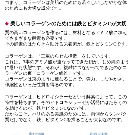
つまり、コラーゲンは美肌のためにも若々しいしなやかな体
のためにも大切な成分です。
美しいコラーゲンのためには鉄とビタミンCが大切
質の高いコラーゲンを作るには、材料となるアミノ酸に加え
てさまざまな酵素も必要です。
その酵素のはたらきを助ける栄養素が、鉄とビタミンCです。
コラーゲンは、「三重のらせん構造」をしています。
これは、3本のアミノ酸が連なってできた鎖が、しめ縄のよう
に巻いた状態です。それが、複雑につながってできたのがコ
ラーゲンの束「コラーゲン線維」です。
コラーゲンは束のように連なることで、弾力、しなやかさ、
伸縮性といった性質を得るのです。
コラーゲンは、ヒドロキシラーゼという酵素によって、この
特性を持ちます。そのヒドロキシラーゼが活発にはたらくの
を助けるのが、鉄とビタミンCなのです。
だからこそ、ハリのある美肌のためには、内側からタンパク
質だけでなく、鉄、ビタミンCを摂ることが大切なのです。