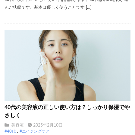
んだ状態です。基本は優しく使うことです […]
40代の美容液の正しい使い方は？しっかり保湿でや
さしく
美容液
2025年2月10日
#40代
#エイジングケア