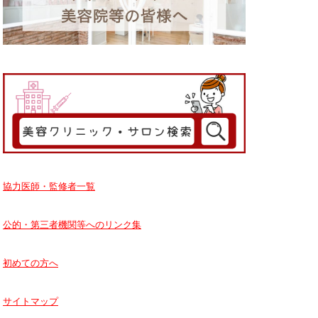
協力医師・監修者一覧
公的・第三者機関等へのリンク集
初めての方へ
サイトマップ