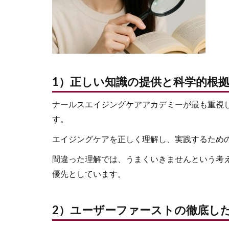
1）正しい知識の提供と科学的根
ナールスエイジングケアアカデミーが最も重視
す。
エイジングケアを正しく理解し、実践するため
間違った理解では、うまくいきませんという考
優先としています。
2）ユーザーファーストの徹底し