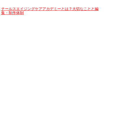
ナールスエイジングケアアカデミーとは？大切なことと編
集・制作体制