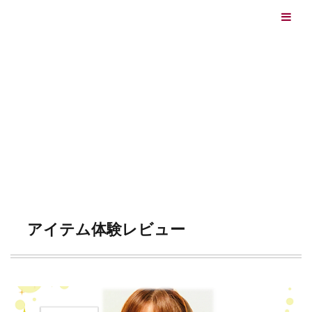
エイジングケアを本気で学ぶ情報サイト｜ナールスエイ
ジングケアアカデミー
最終更新日：2026/08/06
エイジングケア（HOME)
アイテム体験レビュー (ページ2)
CATEGORY
アイテム体験レビュー