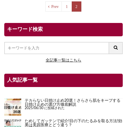
Prev
1
2
キーワード検索
全記事一覧はこちら
人気記事一覧
テカらない日焼け止め20選！さらさら肌をキープする
日焼け止めの選び方徹底解説
2025/06/30 に投稿された
ためしてガッテンで紹介!目の下のたるみを取る方法!効
果は美容医療とどう違う？