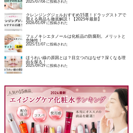
2025/07/06 に投稿された
クレンジングジェルおすすめ15選！ドラッグストアで
買える商品も徹底解説！【2025年最新】
2026/01/09 に投稿された
フェノキシエタノールは化粧品の防腐剤。メリットと
危険性！
2025/11/07 に投稿された
ほうれい線の原因とは？目立つのはなぜ？深くなる理
由を探る！
2025/09/29 に投稿された