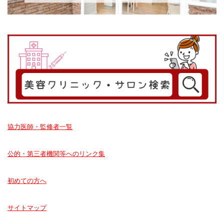
協力医師・監修者一覧
公的・第三者機関等へのリンク集
初めての方へ
サイトマップ