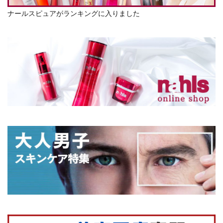
ナールスピュアがランキングに入りました