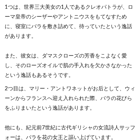
1つは、世界三大美女の1人であるクレオパトラが、ロ
ーマ皇帝のシーザーやアントニウスをもてなすため
に、寝室にバラを敷き詰めて、待っていたという逸話
があります。
また、彼女は、ダマスクローズの芳香をこよなく愛
し、そのローズオイルで肌の手入れを欠かさなかった
という逸話もあるそうです。
2つ目は、マリー・アントワネットがお后として、ウィ
ーンからフランスへ迎え入れられた際、バラの花びら
をふりまいたという逸話があります。
他にも、紀元前7世紀に古代ギリシャの女流詩人サッフ
ォーは、バラを花の女王と謳い上げています。