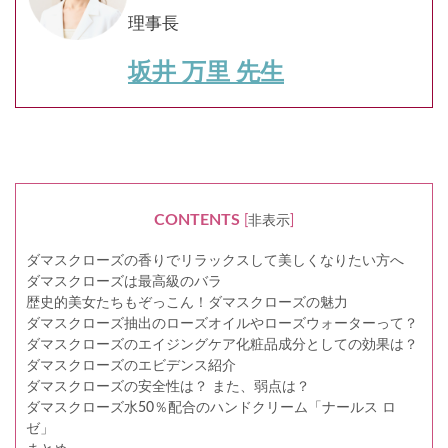
理事長
坂井 万里 先生
CONTENTS
[
非表示
]
ダマスクローズの香りでリラックスして美しくなりたい方へ
ダマスクローズは最高級のバラ
歴史的美女たちもぞっこん！ダマスクローズの魅力
ダマスクローズ抽出のローズオイルやローズウォーターって？
ダマスクローズのエイジングケア化粧品成分としての効果は？
ダマスクローズのエビデンス紹介
ダマスクローズの安全性は？ また、弱点は？
ダマスクローズ水50％配合のハンドクリーム「ナールス ロ
ゼ」