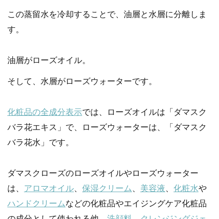
この蒸留水を冷却することで、油層と水層に分離しま
す。
油層がローズオイル。
そして、水層がローズウォーターです。
化粧品の全成分表示
では、ローズオイルは「ダマスク
バラ花エキス」で、ローズウォーターは、「ダマスク
バラ花水」です。
ダマスクローズのローズオイルやローズウォーター
は、
アロマオイル
、
保湿クリーム
、
美容液
、
化粧水
や
ハンドクリーム
などの化粧品やエイジングケア化粧品
の成分として使われる他、
洗顔料
、
クレンジングジェ