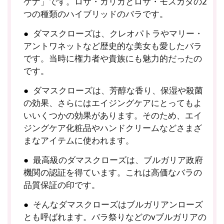
ケナ」です。ロサ・ガリカとロサ・モスカタの2
つの種類のハイブリッドのバラです。
ダマスクローズは、クレオパトラやマリー・
アントワネットなど歴史的な美女も愛したバラ
です。当時に権力者や貴族にも魅力的だったの
です。
ダマスクローズは、芳醇な香り、保湿や殺菌
の効果、さらにはエイジングケアにとってもよ
いいくつかの効果があります。そのため、エイ
ジングケア化粧品やハンドクリームなどさまざ
まなアイテムに使われます。
最高級のダマスクローズは、ブルガリア政府
機関の認証を得ています。これは高価なバラの
品質保証の印です。
そんなダマスクローズはブルガリアンローズ
とも呼ばれます。バラ祭りなどのvブルガリアの