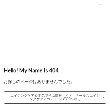
エイジングケアを本気で学ぶ情報サイト｜ナールスエイ
ジングケアアカデミー
最終更新日：2026/08/06
エイジングケア（HOME)
Hello! My Name Is 404
Hello! My Name Is 404
お探しのページはありませんでした。
エイジングケアを本気で学ぶ情報サイト｜ナールスエイジ
ングケアアカデミーのTOPへ戻る