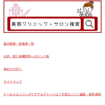
協力医師・監修者一覧
公的・第三者機関等へのリンク集
初めての方へ
サイトマップ
ナールスエイジングケアアカデミーとは？大切なことと編集・制作体制