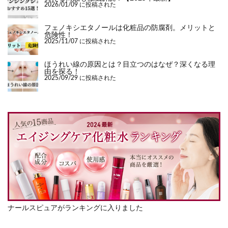
2026/01/09 に投稿された
フェノキシエタノールは化粧品の防腐剤。メリットと
危険性！
2025/11/07 に投稿された
ほうれい線の原因とは？目立つのはなぜ？深くなる理
由を探る！
2025/09/29 に投稿された
ナールスピュアがランキングに入りました