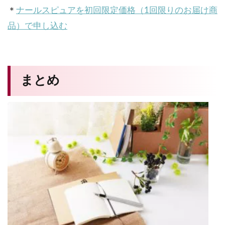
＊
ナールスピュアを初回限定価格（1回限りのお届け商
品）で申し込む
まとめ