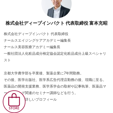
株式会社ディープインパクト 代表取締役 富本充昭
株式会社ディープインパクト 代表取締役
ナールスエイジングケアアカデミー編集長
ナールス美容医療アカデミー編集長
一般社団法人化粧品成分検定協会認定化粧品成分上級スペシャリ
スト
京都大学農学部を卒業後、製薬企業に7年間勤務。
その後、医学出版社、医学系広告代理店勤務の後、現職に至る。
医薬品の開発支援業務、医学系学会の取材や記事執筆、医薬品マ
ーケティング関連のセミナー講師などを行う。
▶
富本充昭の詳しいプロフィール