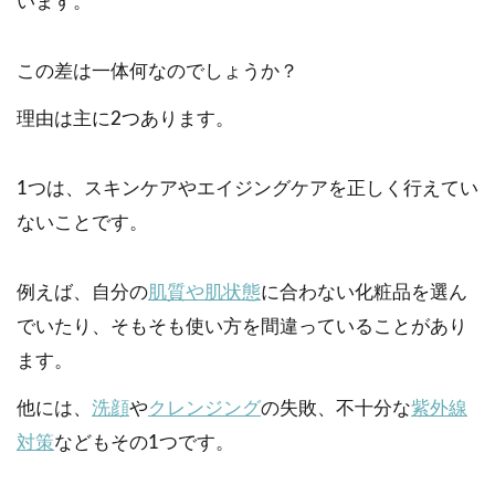
います。
この差は一体何なのでしょうか？
理由は主に2つあります。
1つは、スキンケアやエイジングケアを正しく行えてい
ないことです。
例えば、自分の
肌質や肌状態
に合わない化粧品を選ん
でいたり、そもそも使い方を間違っていることがあり
ます。
他には、
洗顔
や
クレンジング
の失敗、不十分な
紫外線
対策
などもその1つです。