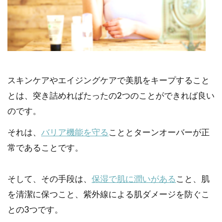
スキンケアやエイジングケアで美肌をキープすること
とは、突き詰めればたったの2つのことができれば良い
のです。
それは、
バリア機能を守る
こととターンオーバーが正
常であることです。
そして、その手段は、
保湿で肌に潤いがある
こと、肌
を清潔に保つこと、紫外線による肌ダメージを防ぐこ
との3つです。