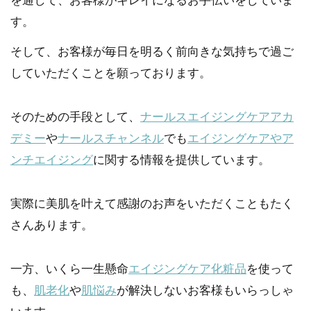
を通して、お客様がキレイになるお手伝いをしていま
す。
そして、お客様が毎日を明るく前向きな気持ちで過ご
していただくことを願っております。
そのための手段として、
ナールスエイジングケアアカ
デミー
や
ナールスチャンネル
でも
エイジングケアやア
ンチエイジング
に関する情報を提供しています。
実際に美肌を叶えて感謝のお声をいただくこともたく
さんあります。
一方、いくら一生懸命
エイジングケア化粧品
を使って
も、
肌老化
や
肌悩み
が解決しないお客様もいらっしゃ