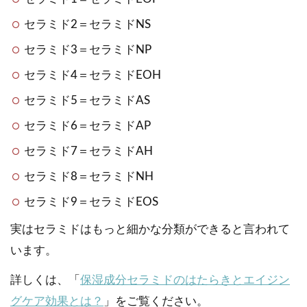
セラミド2＝セラミドNS
セラミド3＝セラミドNP
セラミド4＝セラミドEOH
セラミド5＝セラミドAS
セラミド6＝セラミドAP
セラミド7＝セラミドAH
セラミド8＝セラミドNH
セラミド9＝セラミドEOS
実はセラミドはもっと細かな分類ができると言われて
います。
詳しくは、「
保湿成分セラミドのはたらきとエイジン
グケア効果とは？
」をご覧ください。