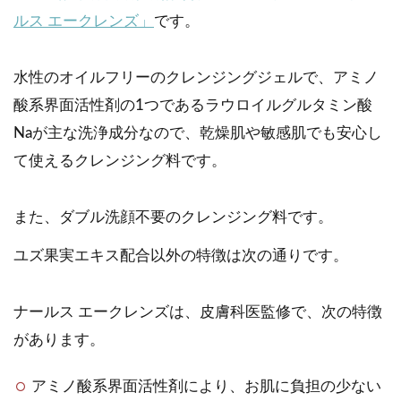
ルス エークレンズ」
です。
水性のオイルフリーのクレンジングジェルで、アミノ
酸系界面活性剤の1つであるラウロイルグルタミン酸
Naが主な洗浄成分なので、乾燥肌や敏感肌でも安心し
て使えるクレンジング料です。
また、ダブル洗顔不要のクレンジング料です。
ユズ果実エキス配合以外の特徴は次の通りです。
ナールス エークレンズは、皮膚科医監修で、次の特徴
があります。
アミノ酸系界面活性剤により、お肌に負担の少ない