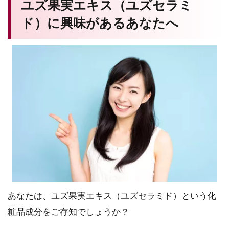
ユズ果実エキス（ユズセラミ
ド）に興味があるあなたへ
あなたは、ユズ果実エキス（ユズセラミド）という化
粧品成分をご存知でしょうか？