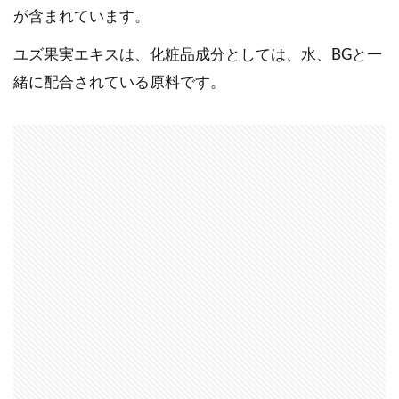
が含まれています。
ユズ果実エキスは、化粧品成分としては、水、BGと一
緒に配合されている原料です。