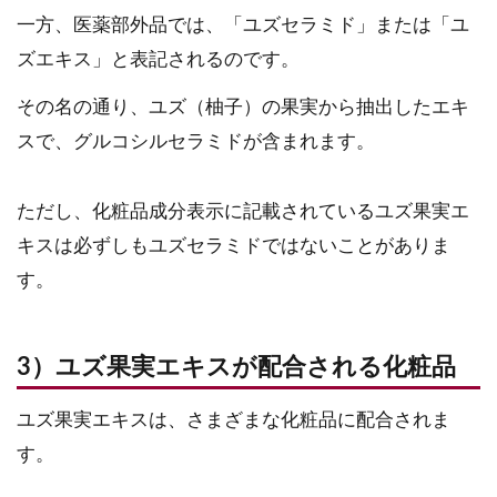
一方、医薬部外品では、「ユズセラミド」または「ユ
ズエキス」と表記されるのです。
その名の通り、ユズ（柚子）の果実から抽出したエキ
スで、グルコシルセラミドが含まれます。
ただし、化粧品成分表示に記載されているユズ果実エ
キスは必ずしもユズセラミドではないことがありま
す。
3）ユズ果実エキスが配合される化粧品
ユズ果実エキスは、さまざまな化粧品に配合されま
す。