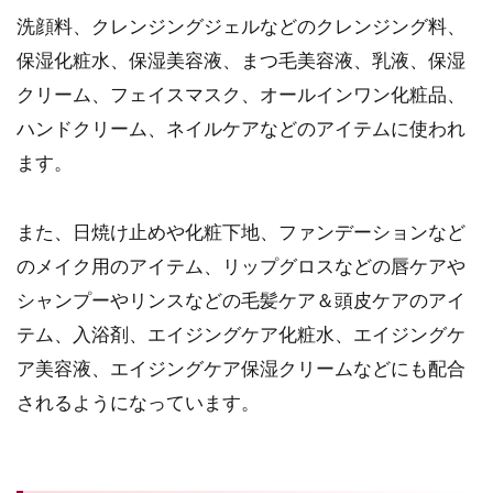
洗顔料、クレンジングジェルなどのクレンジング料、
保湿化粧水、保湿美容液、まつ毛美容液、乳液、保湿
クリーム、フェイスマスク、オールインワン化粧品、
ハンドクリーム、ネイルケアなどのアイテムに使われ
ます。
また、日焼け止めや化粧下地、ファンデーションなど
のメイク用のアイテム、リップグロスなどの唇ケアや
シャンプーやリンスなどの毛髪ケア＆頭皮ケアのアイ
テム、入浴剤、エイジングケア化粧水、エイジングケ
ア美容液、エイジングケア保湿クリームなどにも配合
されるようになっています。