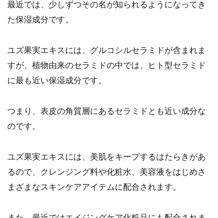
最近では、少しずつその名が知られるようになってき
た保湿成分です。
ユズ果実エキスには、グルコシルセラミドが含まれま
すが、植物由来のセラミドの中では、ヒト型セラミド
に最も近い保湿成分です。
つまり、表皮の角質層にあるセラミドとも近い成分な
のです。
ユズ果実エキスには、美肌をキープするはたらきがあ
るので、クレンジング料や化粧水、美容液をはじめさ
まざまなスキンケアアイテムに配合されます。
また、最近ではエイジングケア化粧品にも配合されま