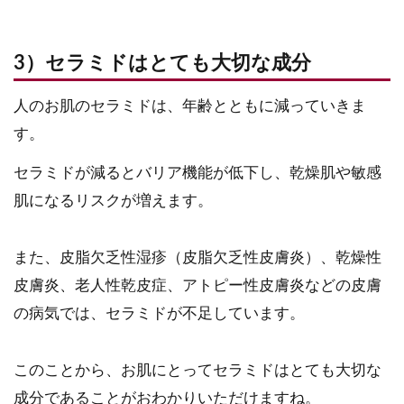
3）セラミドはとても大切な成分
人のお肌のセラミドは、年齢とともに減っていきま
す。
セラミドが減るとバリア機能が低下し、乾燥肌や敏感
肌になるリスクが増えます。
また、皮脂欠乏性湿疹（皮脂欠乏性皮膚炎）、乾燥性
皮膚炎、老人性乾皮症、アトピー性皮膚炎などの皮膚
の病気では、セラミドが不足しています。
このことから、お肌にとってセラミドはとても大切な
成分であることがおわかりいただけますね。