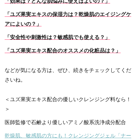
「効果は？どんな肌悩みに使えばよいの？」
「ユズ果実エキスの保湿力は？乾燥肌のエイジングケ
アによいの？」
「安全性や刺激性は？敏感肌でも使える？」
「ユズ果実エキス配合のオススメの化粧品は？」
などが気になる方は、ぜひ、続きをチェックしてくだ
さいね。
＜ユズ果実エキス配合の優しいクレンジング料なら！
＞
医師監修で石鹸より優しいアミノ酸系洗浄成分配合
乾燥肌、敏感肌の方にも！クレンジングジェル「ナー