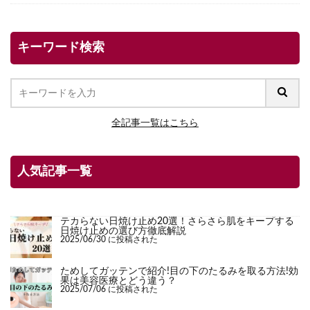
キーワード検索
全記事一覧はこちら
人気記事一覧
テカらない日焼け止め20選！さらさら肌をキープする
日焼け止めの選び方徹底解説
2025/06/30 に投稿された
ためしてガッテンで紹介!目の下のたるみを取る方法!効
果は美容医療とどう違う？
2025/07/06 に投稿された