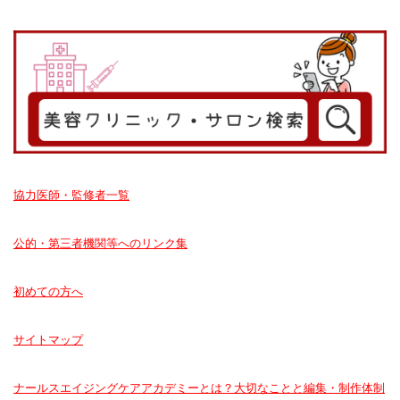
協力医師・監修者一覧
公的・第三者機関等へのリンク集
初めての方へ
サイトマップ
ナールスエイジングケアアカデミーとは？大切なことと編集・制作体制