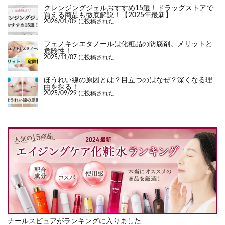
クレンジングジェルおすすめ15選！ドラッグストアで
買える商品も徹底解説！【2025年最新】
2026/01/09 に投稿された
フェノキシエタノールは化粧品の防腐剤。メリットと
危険性！
2025/11/07 に投稿された
ほうれい線の原因とは？目立つのはなぜ？深くなる理
由を探る！
2025/09/29 に投稿された
ナールスピュアがランキングに入りました