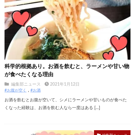
科学的根拠あり。お酒を飲むと、ラーメンや甘い物
が食べたくなる理由
編集部ニュース
2021年1月12日
#お腹が空く
#お酒
お酒を飲むとお腹が空いて、シメにラーメンや甘いものが食べた
くなった経験は、お酒を飲む人なら一度はある […]