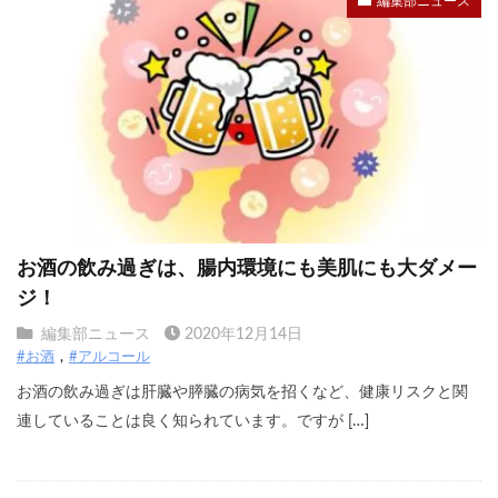
編集部ニュース
お酒の飲み過ぎは、腸内環境にも美肌にも大ダメー
ジ！
編集部ニュース
2020年12月14日
#お酒
#アルコール
お酒の飲み過ぎは肝臓や膵臓の病気を招くなど、健康リスクと関
連していることは良く知られています。ですが […]