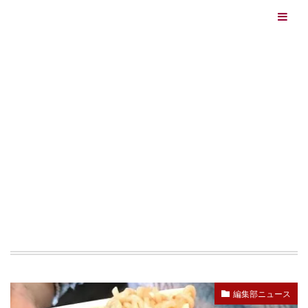
エイジングケアを本気で学ぶ情報サイト｜ナールスエイ
ジングケアアカデミー
最終更新日：2026/08/06
エイジングケア（HOME)
お酒
TAG
お酒
編集部ニュース