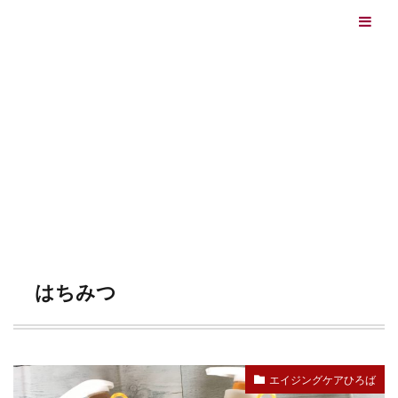
エイジングケアを本気で学ぶ情報サイト｜ナールスエイ
ジングケアアカデミー
最終更新日：2026/08/06
エイジングケア（HOME)
はちみつ
TAG
はちみつ
エイジングケアひろば