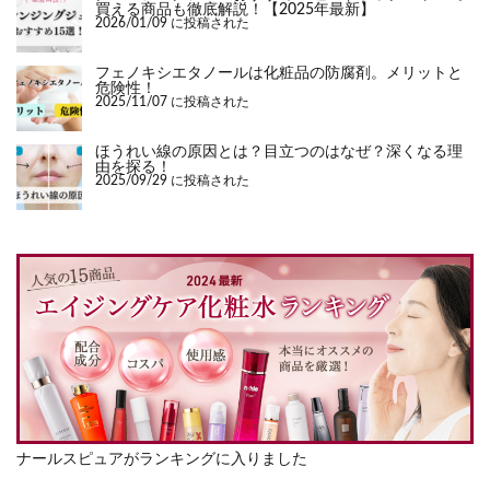
買える商品も徹底解説！【2025年最新】
2026/01/09 に投稿された
フェノキシエタノールは化粧品の防腐剤。メリットと
危険性！
2025/11/07 に投稿された
ほうれい線の原因とは？目立つのはなぜ？深くなる理
由を探る！
2025/09/29 に投稿された
ナールスピュアがランキングに入りました