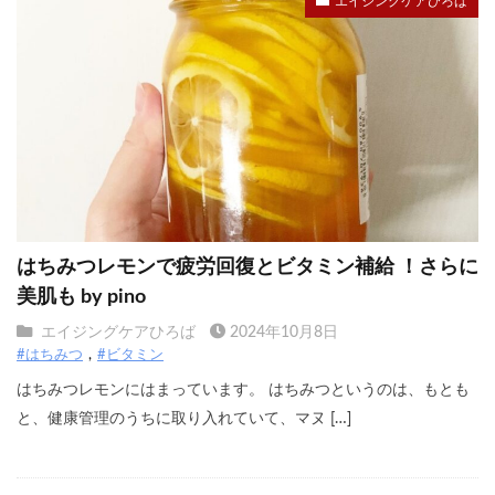
エイジングケアひろば
はちみつレモンで疲労回復とビタミン補給 ！さらに
美肌も by pino
エイジングケアひろば
2024年10月8日
#はちみつ
#ビタミン
はちみつレモンにはまっています。 はちみつというのは、もとも
と、健康管理のうちに取り入れていて、マヌ […]