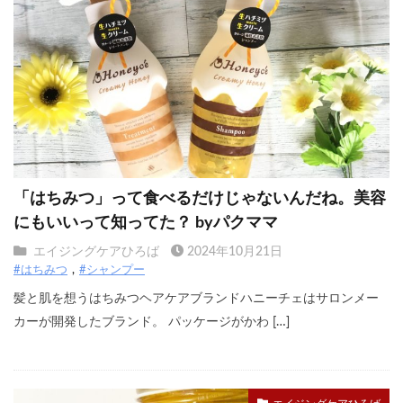
「はちみつ」って食べるだけじゃないんだね。美容
にもいいって知ってた？ byパクママ
エイジングケアひろば
2024年10月21日
#はちみつ
#シャンプー
髪と肌を想うはちみつヘアケアブランドハニーチェはサロンメー
カーが開発したブランド。 パッケージがかわ […]