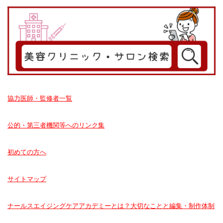
協力医師・監修者一覧
公的・第三者機関等へのリンク集
初めての方へ
サイトマップ
ナールスエイジングケアアカデミーとは？大切なことと編集・制作体制