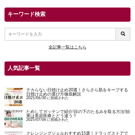
キーワード検索
全記事一覧はこちら
人気記事一覧
テカらない日焼け止め20選！さらさら肌をキープする
日焼け止めの選び方徹底解説
2025/06/30 に投稿された
ためしてガッテンで紹介!目の下のたるみを取る方法!効
果は美容医療とどう違う？
2025/07/06 に投稿された
クレンジングジェルおすすめ15選！ドラッグストアで