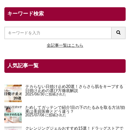
キーワード検索
全記事一覧はこちら
人気記事一覧
テカらない日焼け止め20選！さらさら肌をキープする
日焼け止めの選び方徹底解説
2025/06/30 に投稿された
ためしてガッテンで紹介!目の下のたるみを取る方法!効
果は美容医療とどう違う？
2025/07/06 に投稿された
クレンジングジェルおすすめ15選！ドラッグストアで