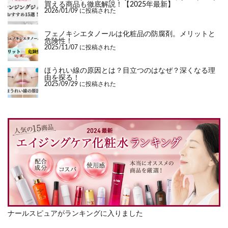
買える商品も徹底解説！【2025年最新】
2026/01/09 に投稿された
フェノキシエタノールは化粧品の防腐剤。メリットと
危険性！
2025/11/07 に投稿された
ほうれい線の原因とは？目立つのはなぜ？深くなる理
由を探る！
2025/09/29 に投稿された
ナールスピュアがランキングに入りました