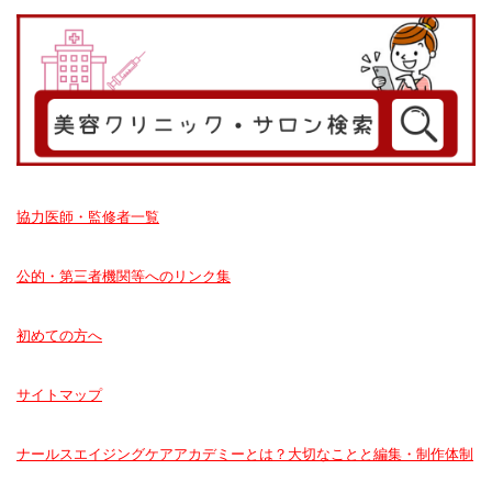
協力医師・監修者一覧
公的・第三者機関等へのリンク集
初めての方へ
サイトマップ
ナールスエイジングケアアカデミーとは？大切なことと編集・制作体制