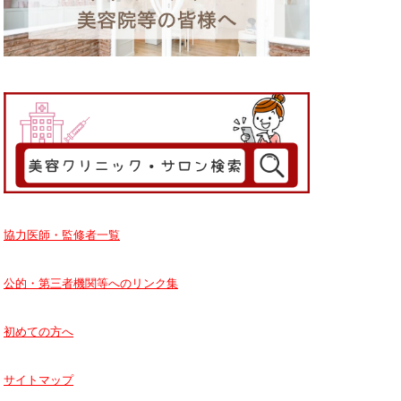
協力医師・監修者一覧
公的・第三者機関等へのリンク集
初めての方へ
サイトマップ