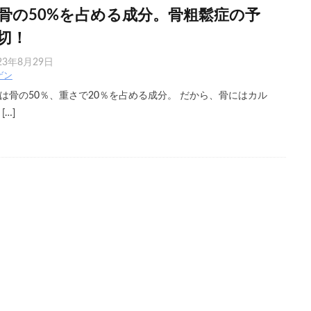
骨の50%を占める成分。骨粗鬆症の予
切！
23年8月29日
ゲン
は骨の50％、重さで20％を占める成分。 だから、骨にはカル
…]