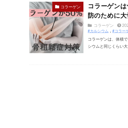
コラーゲンは
コラーゲン
防のために大
コラーゲン
20
#カルシウム
#コラー
コラーゲンは、体積で
シウムと同じくらい大 [