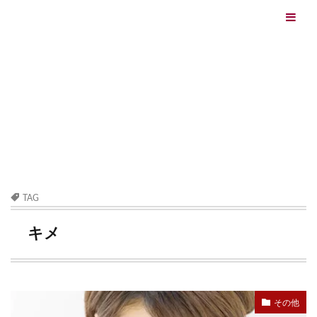
エイジングケアを本気で学ぶ情報サイト｜ナールスエイ
ジングケアアカデミー
最終更新日：2026/08/06
エイジングケア（HOME)
キメ
TAG
キメ
その他