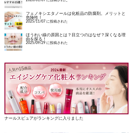
2026/01/09 に投稿された
フェノキシエタノールは化粧品の防腐剤。メリットと
危険性！
2025/11/07 に投稿された
ほうれい線の原因とは？目立つのはなぜ？深くなる理
由を探る！
2025/09/29 に投稿された
ナールスピュアがランキングに入りました