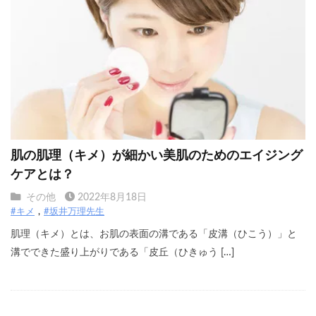
肌の肌理（キメ）が細かい美肌のためのエイジング
ケアとは？
その他
2022年8月18日
#キメ
#坂井万理先生
肌理（キメ）とは、お肌の表面の溝である「皮溝（ひこう）」と
溝でできた盛り上がりである「皮丘（ひきゅう […]