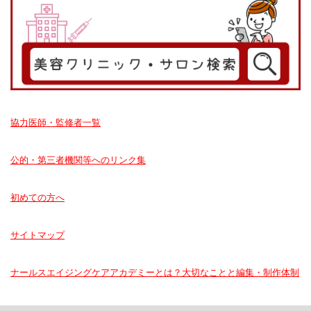
協力医師・監修者一覧
公的・第三者機関等へのリンク集
初めての方へ
サイトマップ
ナールスエイジングケアアカデミーとは？大切なことと編集・制作体制