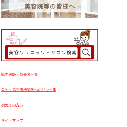
協力医師・監修者一覧
公的・第三者機関等へのリンク集
初めての方へ
サイトマップ