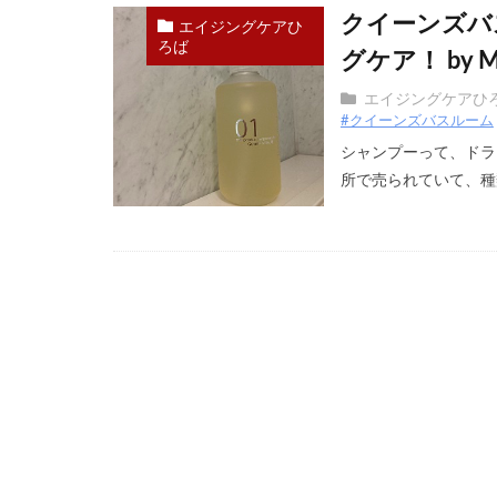
クイーンズバ
エイジングケアひ
ろば
グケア！ by Mi
エイジングケアひ
#クイーンズバスルーム
シャンプーって、ドラ
所で売られていて、種類