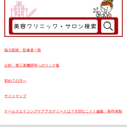
協力医師・監修者一覧
公的・第三者機関等へのリンク集
初めての方へ
サイトマップ
ナールスエイジングケアアカデミーとは？大切なことと編集・制作体制