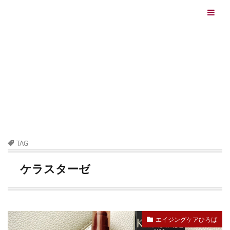
エイジングケアを本気で学ぶ情報サイト｜ナールスエイ
ジングケアアカデミー
最終更新日：2026/08/06
エイジングケア（HOME)
ケラスターゼ
TAG
ケラスターゼ
エイジングケアひろば