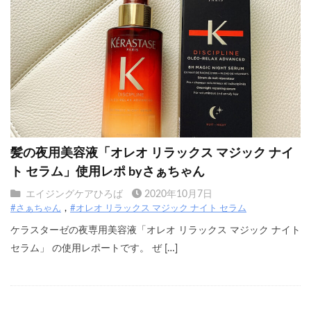
髪の夜用美容液「オレオ リラックス マジック ナイ
ト セラム」使用レポ byさぁちゃん
エイジングケアひろば
2020年10月7日
#さぁちゃん
#オレオ リラックス マジック ナイト セラム
ケラスターゼの夜専用美容液「オレオ リラックス マジック ナイト
セラム」 の使用レポートです。 ぜ […]