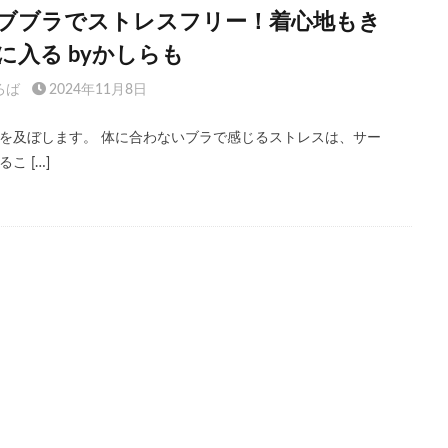
ブブラでストレスフリー！着心地もき
に入る byかしらも
ろば
2024年11月8日
を及ぼします。 体に合わないブラで感じるストレスは、サー
こ […]