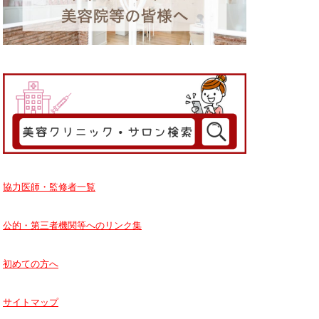
協力医師・監修者一覧
公的・第三者機関等へのリンク集
初めての方へ
サイトマップ