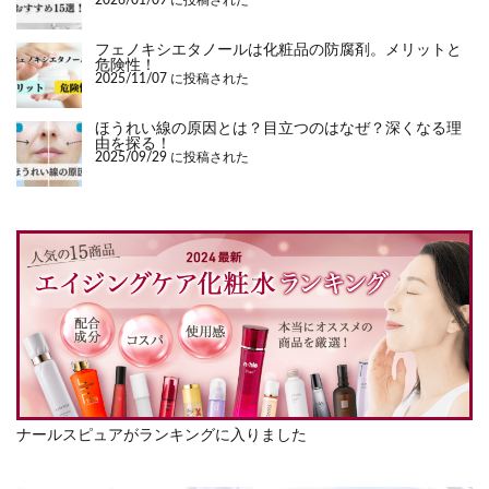
2026/01/09 に投稿された
フェノキシエタノールは化粧品の防腐剤。メリットと
危険性！
2025/11/07 に投稿された
ほうれい線の原因とは？目立つのはなぜ？深くなる理
由を探る！
2025/09/29 に投稿された
ナールスピュアがランキングに入りました