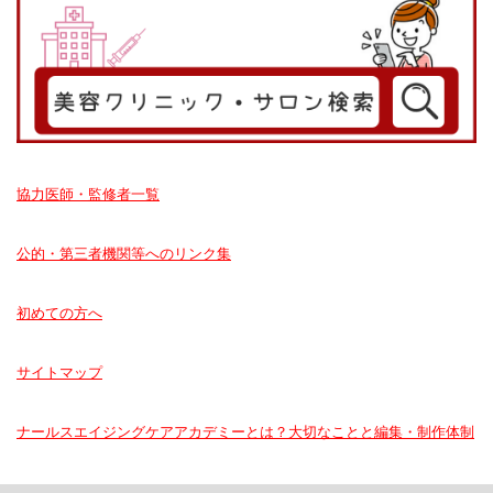
協力医師・監修者一覧
公的・第三者機関等へのリンク集
初めての方へ
サイトマップ
ナールスエイジングケアアカデミーとは？大切なことと編集・制作体制