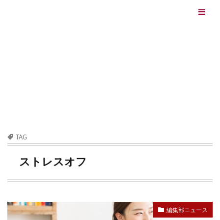
エイジングケアを本気で学ぶ情報サイト｜ナールスエイ
ジングケアアカデミー
最終更新日：2026/08/06
エイジングケア（HOME)
ストレスオフ
TAG
ストレスオフ
編集部ニュース