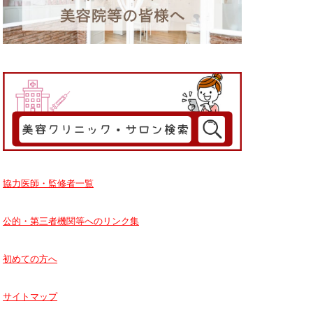
協力医師・監修者一覧
公的・第三者機関等へのリンク集
初めての方へ
サイトマップ