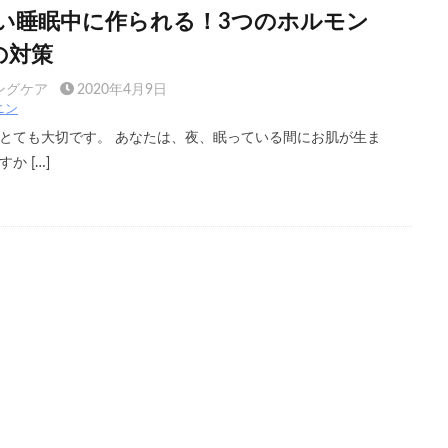
い睡眠中に作られる！3つのホルモン
の対策
ングケア
2020年4月9日
ニン
とても大切です。 あなたは、夜、眠っている間にお肌が生ま
か […]