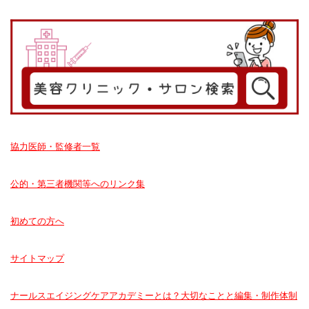
協力医師・監修者一覧
公的・第三者機関等へのリンク集
初めての方へ
サイトマップ
ナールスエイジングケアアカデミーとは？大切なことと編集・制作体制