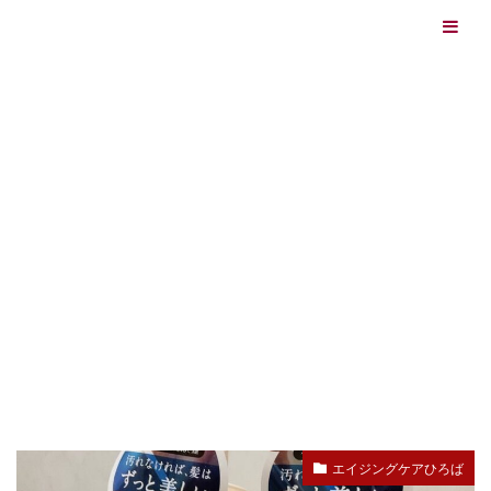
エイジングケアを本気で学ぶ情報サイト｜ナールスエイ
ジングケアアカデミー
最終更新日：2026/08/06
エイジングケア（HOME)
トリートメント
TAG
トリートメント
エイジングケアひろば