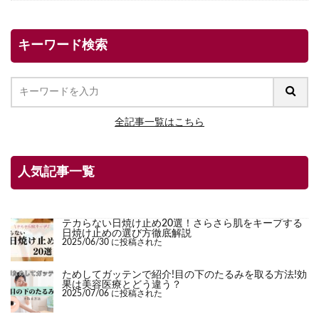
キーワード検索
全記事一覧はこちら
人気記事一覧
テカらない日焼け止め20選！さらさら肌をキープする
日焼け止めの選び方徹底解説
2025/06/30 に投稿された
ためしてガッテンで紹介!目の下のたるみを取る方法!効
果は美容医療とどう違う？
2025/07/06 に投稿された