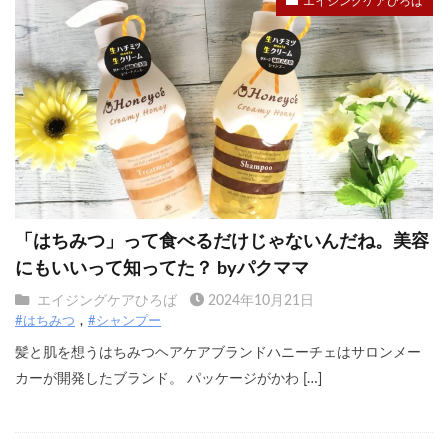
エイジングケアひろば
「はちみつ」って食べるだけじゃないんだね。美容
にもいいって知ってた？ byパクママ
エイジングケアひろば
2024年10月21日
#はちみつ
#シャンプー
髪と肌を想うはちみつヘアケアブランドハニーチェはサロンメー
カーが開発したブランド。 パッケージがかわ […]