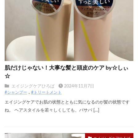
肌だけじゃない！大事な髪と頭皮のケア by☆しぃ
☆
エイジングケアひろば
2024年11月7日
#シャンプー
#トリートメント
エイジングケアでお肌の状態とともに気になるのが髪の状態です
ね。 ヘアスタイルを若々しくしても、パサパ […]