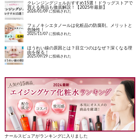
クレンジングジェルおすすめ15選！ドラッグストアで
買える商品も徹底解説！【2025年最新】
2026/01/09 に投稿された
フェノキシエタノールは化粧品の防腐剤。メリットと
危険性！
2025/11/07 に投稿された
ほうれい線の原因とは？目立つのはなぜ？深くなる理
由を探る！
2025/09/29 に投稿された
ナールスピュアがランキングに入りました