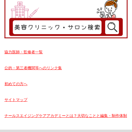
協力医師・監修者一覧
公的・第三者機関等へのリンク集
初めての方へ
サイトマップ
ナールスエイジングケアアカデミーとは？大切なことと編集・制作体制