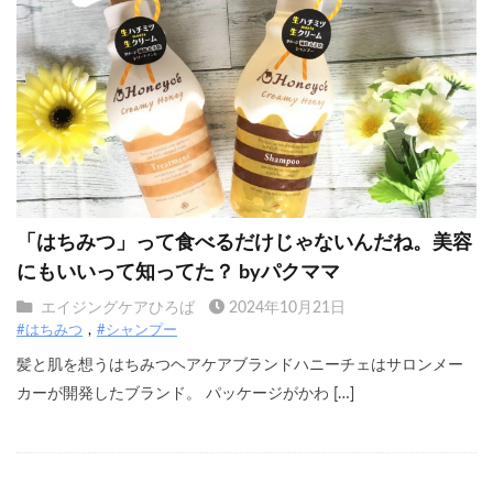
「はちみつ」って食べるだけじゃないんだね。美容
にもいいって知ってた？ byパクママ
エイジングケアひろば
2024年10月21日
#はちみつ
#シャンプー
髪と肌を想うはちみつヘアケアブランドハニーチェはサロンメー
カーが開発したブランド。 パッケージがかわ […]