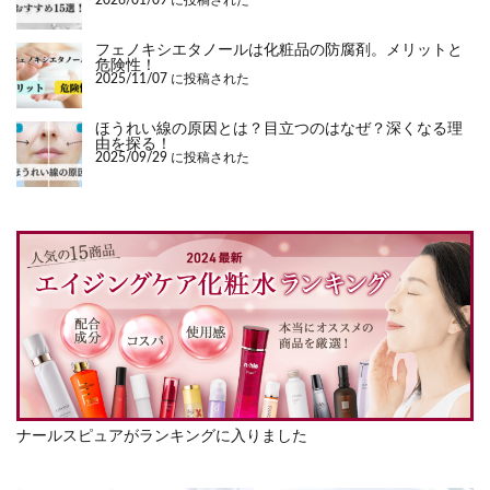
2026/01/09 に投稿された
フェノキシエタノールは化粧品の防腐剤。メリットと
危険性！
2025/11/07 に投稿された
ほうれい線の原因とは？目立つのはなぜ？深くなる理
由を探る！
2025/09/29 に投稿された
ナールスピュアがランキングに入りました