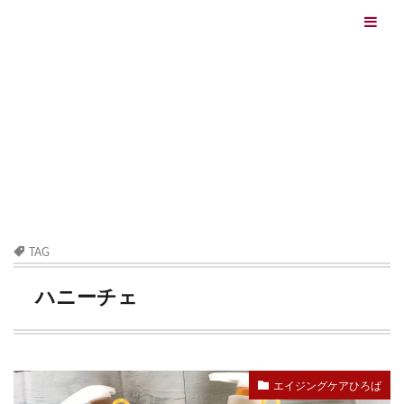
エイジングケアを本気で学ぶ情報サイト｜ナールスエイ
ジングケアアカデミー
最終更新日：2026/08/06
エイジングケア（HOME)
ハニーチェ
TAG
ハニーチェ
エイジングケアひろば