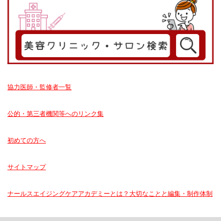
協力医師・監修者一覧
公的・第三者機関等へのリンク集
初めての方へ
サイトマップ
ナールスエイジングケアアカデミーとは？大切なことと編集・制作体制