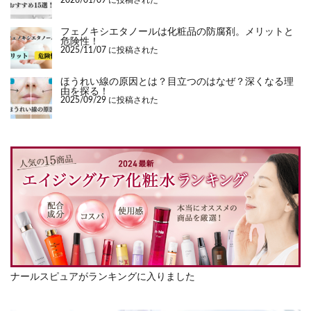
2026/01/09 に投稿された
フェノキシエタノールは化粧品の防腐剤。メリットと
危険性！
2025/11/07 に投稿された
ほうれい線の原因とは？目立つのはなぜ？深くなる理
由を探る！
2025/09/29 に投稿された
ナールスピュアがランキングに入りました