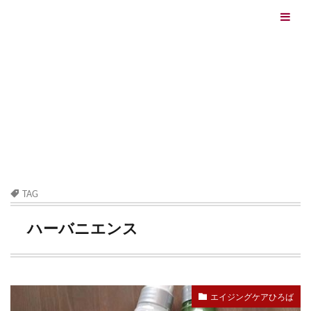
エイジングケアを本気で学ぶ情報サイト｜ナールスエイ
ジングケアアカデミー
最終更新日：2026/08/06
エイジングケア（HOME)
ハーバニエンス
TAG
ハーバニエンス
エイジングケアひろば