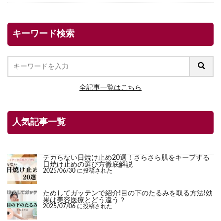
キーワード検索
全記事一覧はこちら
人気記事一覧
テカらない日焼け止め20選！さらさら肌をキープする
日焼け止めの選び方徹底解説
2025/06/30 に投稿された
ためしてガッテンで紹介!目の下のたるみを取る方法!効
果は美容医療とどう違う？
2025/07/06 に投稿された