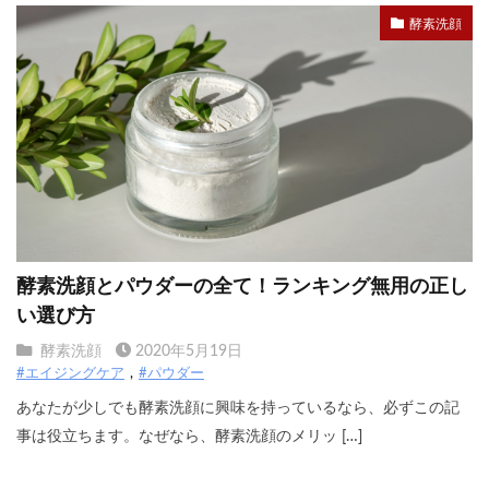
酵素洗顔
酵素洗顔とパウダーの全て！ランキング無用の正し
い選び方
酵素洗顔
2020年5月19日
#エイジングケア
#パウダー
あなたが少しでも酵素洗顔に興味を持っているなら、必ずこの記
事は役立ちます。なぜなら、酵素洗顔のメリッ […]