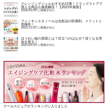
クレンジングジェルおすすめ15選！ドラッグストアで
買える商品も徹底解説！【2025年最新】
2026/01/09 に投稿された
フェノキシエタノールは化粧品の防腐剤。メリットと
危険性！
2025/11/07 に投稿された
ほうれい線の原因とは？目立つのはなぜ？深くなる理
由を探る！
2025/09/29 に投稿された
ナールスピュアがランキングに入りました