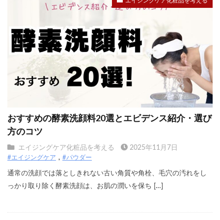
エイジングケア化粧品を考える
おすすめの酵素洗顔料20選とエビデンス紹介・選び
方のコツ
エイジングケア化粧品を考える
2025年11月7日
#エイジングケア
#パウダー
通常の洗顔では落としきれない古い角質や角栓、毛穴の汚れをし
っかり取り除く酵素洗顔は、お肌の潤いを保ち […]