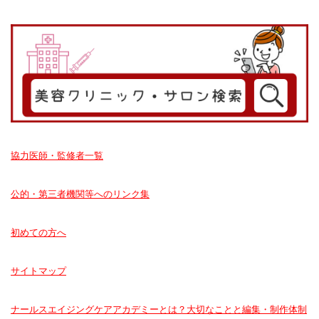
協力医師・監修者一覧
公的・第三者機関等へのリンク集
初めての方へ
サイトマップ
ナールスエイジングケアアカデミーとは？大切なことと編集・制作体制