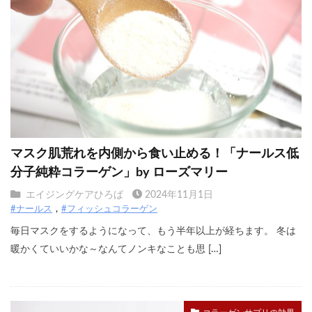
マスク肌荒れを内側から食い止める！「ナールス低
分子純粋コラーゲン」by ローズマリー
エイジングケアひろば
2024年11月1日
#ナールス
#フィッシュコラーゲン
毎日マスクをするようになって、もう半年以上が経ちます。 冬は
暖かくていいかな～なんてノンキなことも思 […]