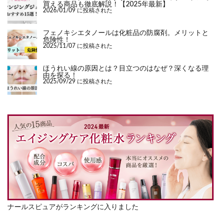
買える商品も徹底解説！【2025年最新】
2026/01/09 に投稿された
フェノキシエタノールは化粧品の防腐剤。メリットと
危険性！
2025/11/07 に投稿された
ほうれい線の原因とは？目立つのはなぜ？深くなる理
由を探る！
2025/09/29 に投稿された
ナールスピュアがランキングに入りました