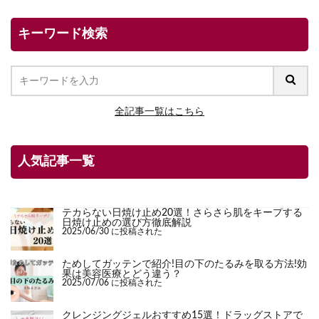
キーワード検索
全記事一覧はこちら
人気記事一覧
テカらない日焼け止め20選！さらさら肌をキープする
日焼け止めの選び方徹底解説
2025/06/30 に投稿された
ためしてガッテンで紹介!目の下のたるみを取る方法!効
果は美容医療とどう違う？
2025/07/06 に投稿された
クレンジングジェルおすすめ15選！ドラッグストアで