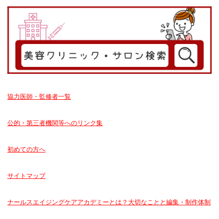
協力医師・監修者一覧
公的・第三者機関等へのリンク集
初めての方へ
サイトマップ
ナールスエイジングケアアカデミーとは？大切なことと編集・制作体制