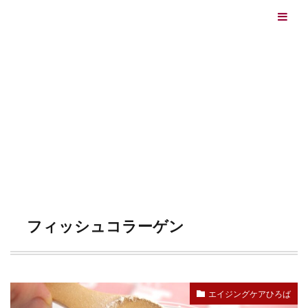
エイジングケアを本気で学ぶ情報サイト｜ナールスエイ
ジングケアアカデミー
最終更新日：2026/08/06
エイジングケア（HOME)
フィッシュコラーゲン
TAG
フィッシュコラーゲン
エイジングケアひろば