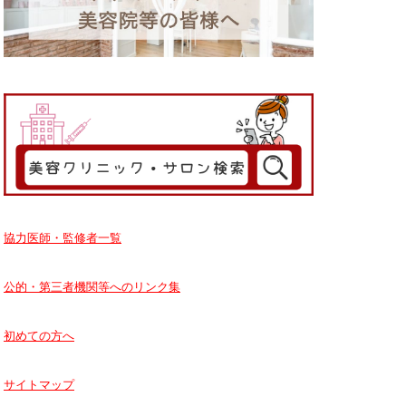
協力医師・監修者一覧
公的・第三者機関等へのリンク集
初めての方へ
サイトマップ