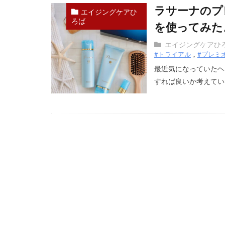
ラサーナのプ
エイジングケアひ
ろば
を使ってみたよ。
エイジングケアひ
#トライアル
#プレミ
最近気になっていたヘ
すれば良いか考えていた