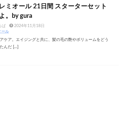
レミオール 21日間 スターターセット
by gura
ろば
2024年11月18日
オール
アケア。エイジングと共に、髪の毛の艶やボリュームをどう
んだ […]