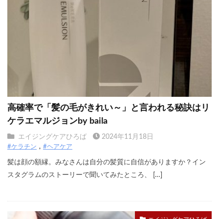
高確率で「髪の毛がきれい～」と言われる秘訣はリ
ケラエマルジョンby baila
エイジングケアひろば
2024年11月18日
#ケラチン
#ヘアケア
髪は顔の額縁。みなさんは自分の髪質に自信がありますか？イン
スタグラムのストーリーで聞いてみたところ、 […]