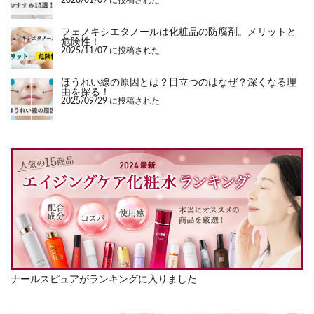
2026/01/09 に投稿された
フェノキシエタノールは化粧品の防腐剤。メリットと
危険性！
2025/11/07 に投稿された
ほうれい線の原因とは？目立つのはなぜ？深くなる理
由を探る！
2025/09/29 に投稿された
ナールスピュアがランキングに入りました