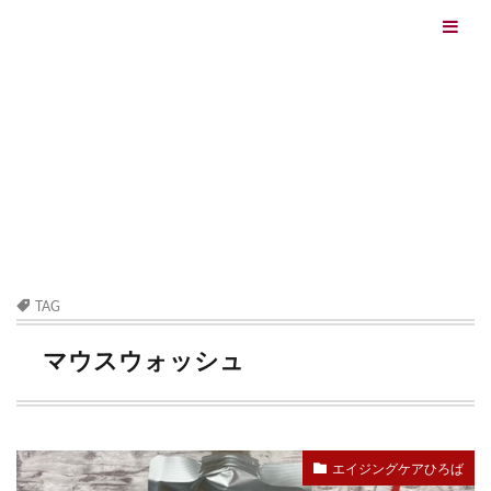
エイジングケアを本気で学ぶ情報サイト｜ナールスエイ
ジングケアアカデミー
最終更新日：2026/08/06
エイジングケア（HOME)
マウスウォッシュ
TAG
マウスウォッシュ
エイジングケアひろば