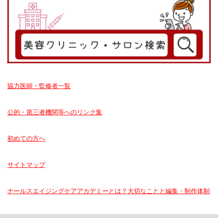
協力医師・監修者一覧
公的・第三者機関等へのリンク集
初めての方へ
サイトマップ
ナールスエイジングケアアカデミーとは？大切なことと編集・制作体制